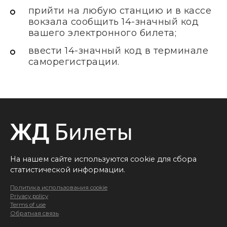
прийти на любую станцию и в кассе
вокзала сообщить 14-значный код
вашего электронного билета;
ввести 14-значный код в терминале
саморегистрации.
На нашем сайте используются cookie для сбора
статистической информации.
Политика использования cookie
Privacy policy
Terms of use
Обратная связь