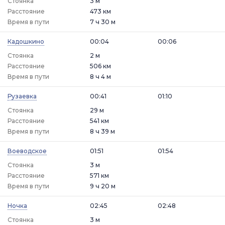
Стоянка
3 м
Расстояние
473 км
Время в пути
7 ч 30 м
Кадошкино
00:04
00:06
Стоянка
2 м
Расстояние
506 км
Время в пути
8 ч 4 м
Рузаевка
00:41
01:10
Стоянка
29 м
Расстояние
541 км
Время в пути
8 ч 39 м
Воеводское
01:51
01:54
Стоянка
3 м
Расстояние
571 км
Время в пути
9 ч 20 м
Ночка
02:45
02:48
Стоянка
3 м