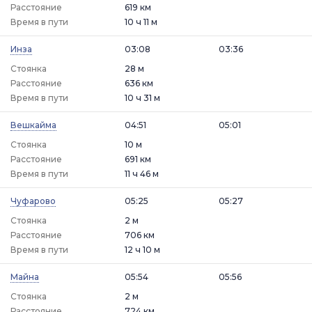
Расстояние
619 км
Время в пути
10 ч 11 м
Инза
03:08
03:36
Стоянка
28 м
Расстояние
636 км
Время в пути
10 ч 31 м
Вешкайма
04:51
05:01
Стоянка
10 м
Расстояние
691 км
Время в пути
11 ч 46 м
Чуфарово
05:25
05:27
Стоянка
2 м
Расстояние
706 км
Время в пути
12 ч 10 м
Майна
05:54
05:56
Стоянка
2 м
Расстояние
724 км