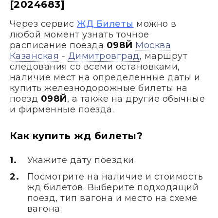
[2024683]
Через сервис
ЖД Билеты
можно в
любой момент узнать точное
расписание поезда
098Й
Москва
Казанская
-
Димитровград
, маршрут
следования со всеми остановками,
наличие мест на определенные даты и
купить железнодорожные билеты на
поезд
098Й
, а также на другие обычные
и фирменные поезда.
Как купить жд билеты?
Укажите дату поездки.
Посмотрите на наличие и стоимость
жд билетов. Выберите подходящий
поезд, тип вагона и место на схеме
вагона.