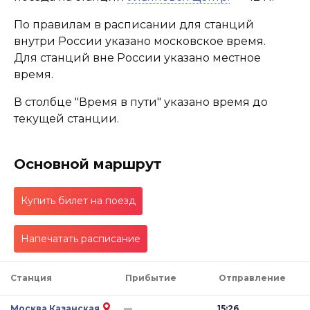
По правилам в расписании для станций
внутри России указано московское время.
Для станций вне России указано местное
время.
В столбце "Время в пути" указано время до
текущей станции.
Основной маршрут
Купить билет на поезд
Напечатать расписание
Станция
Прибытие
Отправление
Москва Казанская
—
15:26