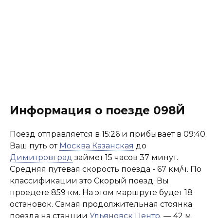
Информация о поезде 098Й
Поезд отправляется в 15:26 и прибывает в 09:40.
Ваш путь от
Москва Казанская
до
Димитровград
займет 15 часов 37 минут.
Средняя путевая скорость поезда - 67 км/ч. По
классификации это Скорый поезд. Вы
проедете 859 км. На этом маршруте будет 18
остановок. Самая продолжительная стоянка
поезда на станции
Ульяновск Центр.
— 42 м.