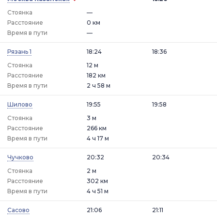
Стоянка
—
Расстояние
0 км
Время в пути
—
Рязань 1
18:24
18:36
Стоянка
12 м
Расстояние
182 км
Время в пути
2 ч 58 м
Шилово
19:55
19:58
Стоянка
3 м
Расстояние
266 км
Время в пути
4 ч 17 м
Чучково
20:32
20:34
Стоянка
2 м
Расстояние
302 км
Время в пути
4 ч 51 м
Сасово
21:06
21:11