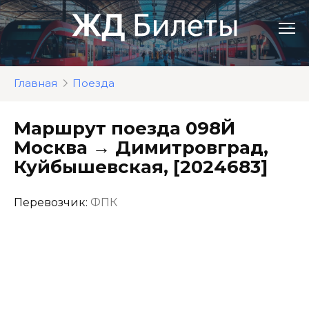
Перейти
к
контенту
Главная
Поезда
Маршрут поезда 098Й
Москва → Димитровград,
Куйбышевская, [2024683]
Перевозчик:
ФПК