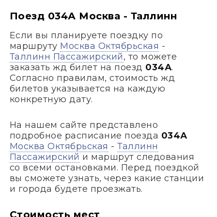
Поезд 034А Москва - Таллинн
Если вы планируете поездку по
маршруту
Москва Октябрьская
-
Таллинн Пассажирский
, то можете
заказать жд билет на поезд
034А
.
Согласно правилам, стоимость жд
билетов указывается на каждую
конкретную дату.
На нашем сайте представлено
подробное расписание поезда
034А
Москва Октябрьская
-
Таллинн
Пассажирский
и маршрут следования
со всеми остановками. Перед поездкой
вы сможете узнать, через какие станции
и города будете проезжать.
Стоимость мест