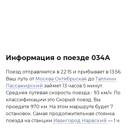
Информация о поезде 034А
Поезд отправляется в 22:15 и прибывает в 13:56.
Ваш путь от
Москва Октябрьская
до
Таллинн
Пассажирский
займет 13 часов 5 минут.
Средняя путевая скорость поезда - 93 км/ч. По
классификации это Скорый поезд. Вы
проедете 970 км. На этом маршруте будет 7
остановок. Самая продолжительная стоянка
поезда на станции
Ивангород Нарвский
— 1 ч.