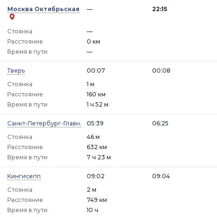
Москва Октябрьская
—
22:15
Стоянка
—
Расстояние
0 км
Время в пути
—
Тверь
00:07
00:08
Стоянка
1 м
Расстояние
160 км
Время в пути
1 ч 52 м
Санкт-Петербург-Главн.
05:39
06:25
Стоянка
46 м
Расстояние
632 км
Время в пути
7 ч 23 м
Кингисепп
09:02
09:04
Стоянка
2 м
Расстояние
749 км
Время в пути
10 ч