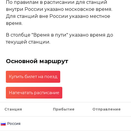
По правилам в расписании для станций
внутри России указано московское время.
Для станций вне России указано местное
время.
В столбце "Время в пути" указано время до
текущей станции.
Основной маршрут
Купить билет на поезд
Напечатать расписание
Станция
Прибытие
Отправление
Россия