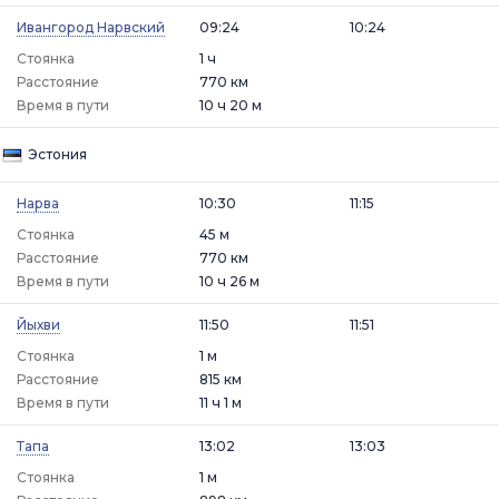
Ивангород Нарвский
09:24
10:24
Стоянка
1 ч
Расстояние
770 км
Время в пути
10 ч 20 м
Эстония
Нарва
10:30
11:15
Стоянка
45 м
Расстояние
770 км
Время в пути
10 ч 26 м
Йыхви
11:50
11:51
Стоянка
1 м
Расстояние
815 км
Время в пути
11 ч 1 м
Тапа
13:02
13:03
Стоянка
1 м