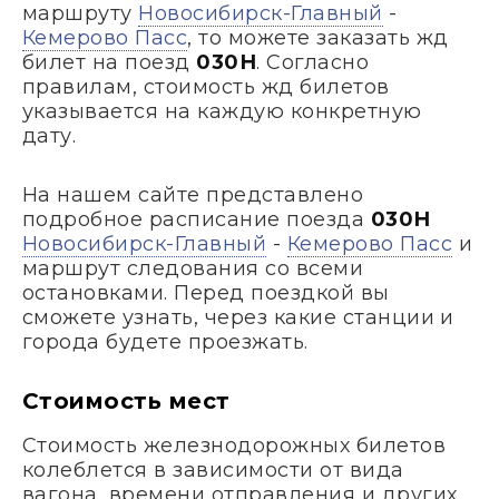
маршруту
Новосибирск-Главный
-
Кемерово Пасс
, то можете заказать жд
билет на поезд
030Н
. Согласно
правилам, стоимость жд билетов
указывается на каждую конкретную
дату.
На нашем сайте представлено
подробное расписание поезда
030Н
Новосибирск-Главный
-
Кемерово Пасс
и
маршрут следования со всеми
остановками. Перед поездкой вы
сможете узнать, через какие станции и
города будете проезжать.
Стоимость мест
Стоимость железнодорожных билетов
колеблется в зависимости от вида
вагона, времени отправления и других