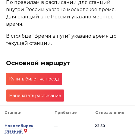
По правилам в расписании для станций
внутри России указано московское время.
Для станций вне России указано местное
время.
В столбце "Время в пути" указано время до
текущей станции.
Основной маршрут
Купить билет на поезд
Напечатать расписание
Станция
Прибытие
Отправление
Новосибирск-
—
22:50
Главный