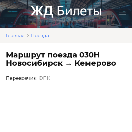
Перейти
к
контенту
Главная
Поезда
Маршрут поезда 030Н
Новосибирск → Кемерово
Перевозчик:
ФПК