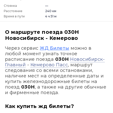
Стоянка
—
Расстояние
240 км
Время в пути
4 ч 51 м
О маршруте поезда 030Н
Новосибирск - Кемерово
Через сервис
ЖД Билеты
можно в
любой момент узнать точное
расписание поезда
030Н
Новосибирск-
Главный
-
Кемерово Пасс
, маршрут
следования со всеми остановками,
наличие мест на определенные даты и
купить железнодорожные билеты на
поезд
030Н
, а также на другие обычные
и фирменные поезда.
Как купить жд билеты?