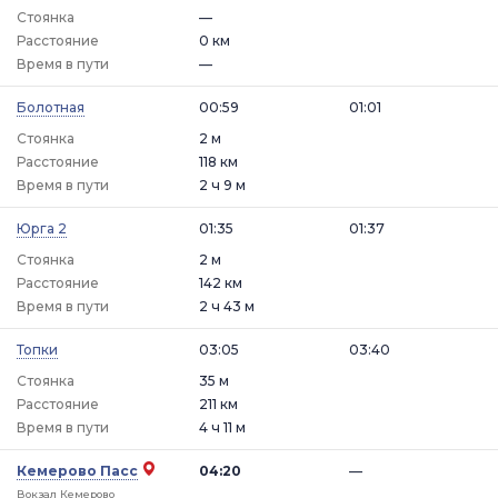
Стоянка
—
Расстояние
0 км
Время в пути
—
Болотная
00:59
01:01
Стоянка
2 м
Расстояние
118 км
Время в пути
2 ч 9 м
Юрга 2
01:35
01:37
Стоянка
2 м
Расстояние
142 км
Время в пути
2 ч 43 м
Топки
03:05
03:40
Стоянка
35 м
Расстояние
211 км
Время в пути
4 ч 11 м
Кемерово Пасс
04:20
—
Вокзал Кемерово