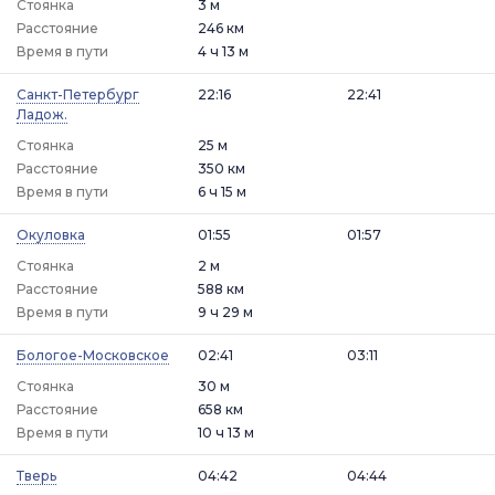
Стоянка
3 м
Расстояние
246 км
Время в пути
4 ч 13 м
Санкт-Петербург
22:16
22:41
Ладож.
Стоянка
25 м
Расстояние
350 км
Время в пути
6 ч 15 м
Окуловка
01:55
01:57
Стоянка
2 м
Расстояние
588 км
Время в пути
9 ч 29 м
Бологое-Московское
02:41
03:11
Стоянка
30 м
Расстояние
658 км
Время в пути
10 ч 13 м
Тверь
04:42
04:44