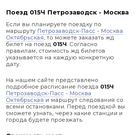
Поезд 015Ч Петрозаводск - Москва
Если вы планируете поездку по
маршруту
Петрозаводск-Пасс
-
Москва
Октябрьская
, то можете заказать жд
билет на поезд
015Ч
. Согласно
правилам, стоимость жд билетов
указывается на каждую конкретную
дату.
На нашем сайте представлено
подробное расписание поезда
015Ч
Петрозаводск-Пасс
-
Москва
Октябрьская
и маршрут следования со
всеми остановками. Перед поездкой вы
сможете узнать, через какие станции и
города будете проезжать.