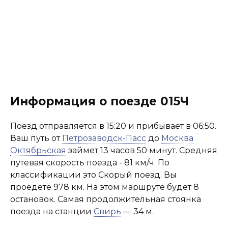
Информация о поезде 015Ч
Поезд отправляется в 15:20 и прибывает в 06:50.
Ваш путь от
Петрозаводск-Пасс
до
Москва
Октябрьская
займет 13 часов 50 минут. Средняя
путевая скорость поезда - 81 км/ч. По
классификации это Скорый поезд. Вы
проедете 978 км. На этом маршруте будет 8
остановок. Самая продолжительная стоянка
поезда на станции
Свирь
— 34 м.