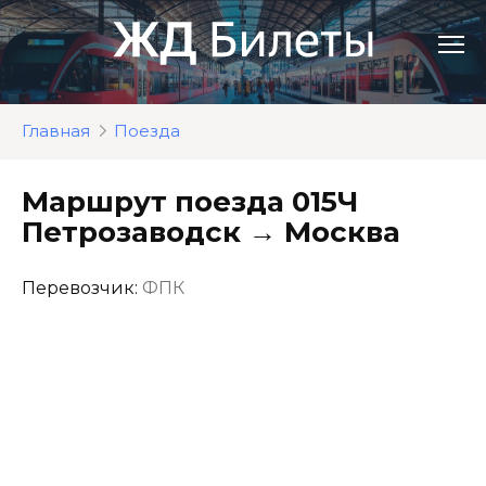
Перейти
к
контенту
Главная
Поезда
Маршрут поезда 015Ч
Петрозаводск → Москва
Перевозчик:
ФПК