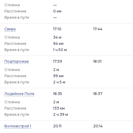
Стоянка
—
Расстояние
0 км
Время в пути
—
Свирь
17:10
17:44
Стоянка
34 м
Расстояние
94 км
Время в пути
1 ч 50 м
Подпорожье
17:59
18:01
Стоянка
2 м
Расстояние
99 км
Время в пути
2 ч 5 м
Лодейное Поле
18:35
18:37
Стоянка
2 м
Расстояние
133 км
Время в пути
2 ч 39 м
Волховстрой 1
20:11
20:14