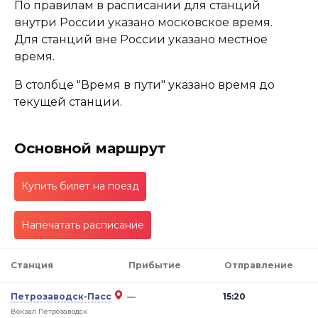
По правилам в расписании для станций
внутри России указано московское время.
Для станций вне России указано местное
время.
В столбце "Время в пути" указано время до
текущей станции.
Основной маршрут
Купить билет на поезд
Напечатать расписание
Станция
Прибытие
Отправление
Петрозаводск-Пасс
—
15:20
Вокзал Петрозаводск