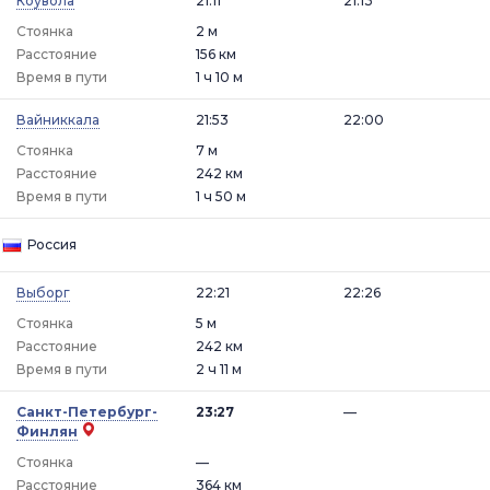
Коувола
21:11
21:13
Стоянка
2 м
Расстояние
156 км
Время в пути
1 ч 10 м
Вайниккала
21:53
22:00
Стоянка
7 м
Расстояние
242 км
Время в пути
1 ч 50 м
Россия
Выборг
22:21
22:26
Стоянка
5 м
Расстояние
242 км
Время в пути
2 ч 11 м
Санкт-Петербург-
23:27
—
Финлян
Стоянка
—
Расстояние
364 км