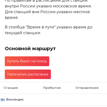
По правилам в расписании для станций
внутри России указано московское время.
Для станций вне России указано местное
время.
В столбце "Время в пути" указано время до
текущей станции.
Основной маршрут
Купить билет на поезд
Напечатать расписание
Станция
Прибытие
Отправление
Финляндия