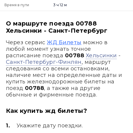
Время в пути
3 ч 12 м
О маршруте поезда 00788
Хельсинки - Санкт-Петербург
Через сервис
ЖД Билеты
можно в
любой момент узнать точное
расписание поезда
00788
Хельсинки
-
Санкт-Петербург-Финлян
, маршрут
следования со всеми остановками,
наличие мест на определенные даты и
купить железнодорожные билеты на
поезд
00788
, а также на другие
обычные и фирменные поезда.
Как купить жд билеты?
Укажите дату поездки.