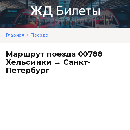
Перейти
к
контенту
Главная
Поезда
Маршрут поезда 00788
Хельсинки → Санкт-
Петербург