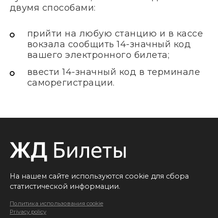
двумя способами:
прийти на любую станцию и в кассе
вокзала сообщить 14-значный код
вашего электронного билета;
ввести 14-значный код в терминале
саморегистрации.
На нашем сайте используются cookie для сбора
статистической информации.
Политика использования cookie
Privacy policy