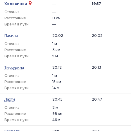
Хельсинки
—
19:57
Стоянка
—
Расстояние
0 км
Время в пути
—
Пасила
20:02
20:03
Стоянка
1 м
Расстояние
3 км
Время в пути
5 м
Тиккурила
20:12
20:13
Стоянка
1 м
Расстояние
15 км
Время в пути
14 м
Лахти
20:45
20:47
Стоянка
2 м
Расстояние
98 км
Время в пути
46 м