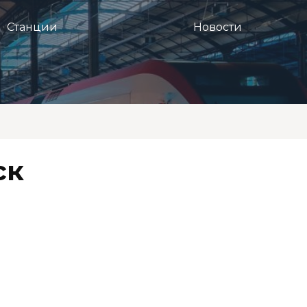
Станции
Новости
ск