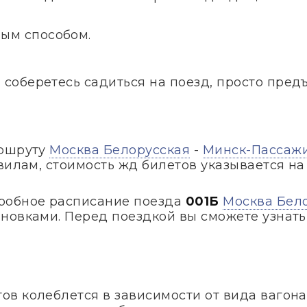
ым способом.
и соберетесь садиться на поезд, просто пред
аршруту
Москва Белорусская
-
Минск-Пассаж
авилам, стоимость жд билетов указывается н
робное расписание поезда
001Б
Москва Бел
новками. Перед поездкой вы сможете узнать,
в колеблется в зависимости от вида вагона