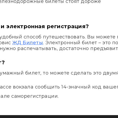
елезнодорожные билеты стоят дороже
 и электронная регистрация?
удобный способ путешествовать. Вы можете 
ервис
ЖД Билеты
. Электронный билет – это 
е нужно распечатывать, достаточно предъявит
т?
бумажный билет, то можете сделать это двум
ассе вокзала сообщить 14-значный код вашег
нале саморегистрации.