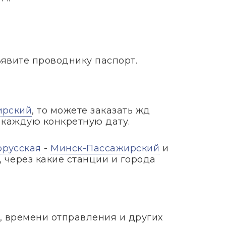
ъявите проводнику паспорт.
ирский
, то можете заказать жд
а каждую конкретную дату.
орусская
-
Минск-Пассажирский
и
 через какие станции и города
, времени отправления и других