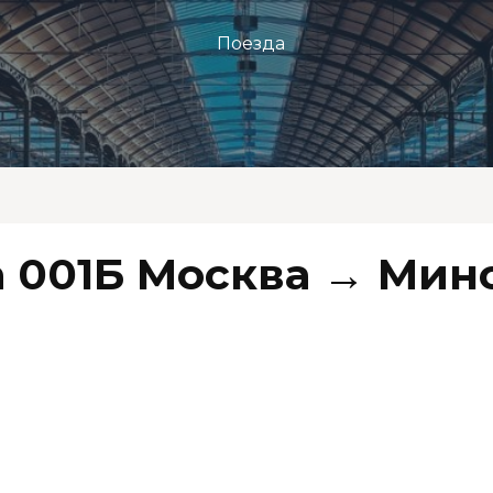
Поезда
 001Б Москва → Мин