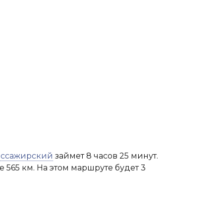
ассажирский
займет 8 часов 25 минут.
 565 км. На этом маршруте будет 3