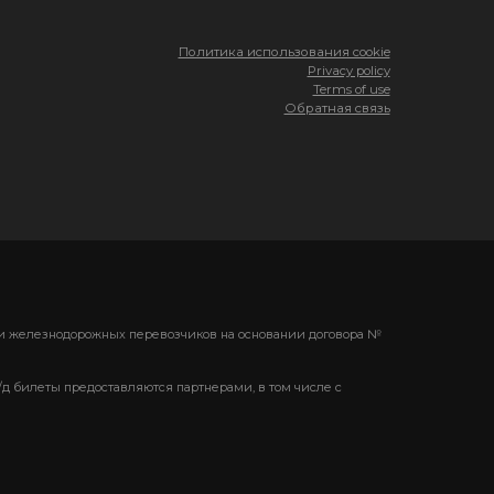
Политика использования cookie
Privacy policy
Terms of use
Обратная связь
ени железнодорожных перевозчиков на основании договора №
/д билеты предоставляются партнерами, в том числе с