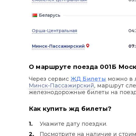
Беларусь
Орша-Центральная
04:
Минск-Пассажирский
07
О маршруте поезда 001Б Моск
Через сервис
ЖД Билеты
можно в 
Минск-Пассажирский
, маршрут сл
железнодорожные билеты на поез
Как купить жд билеты?
Укажите дату поездки.
Посмотрите на наличие и стоим