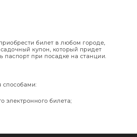
приобрести билет в любом городе,
посадочный купон, который придет
ь паспорт при посадке на станции.
я способами:
о электронного билета;