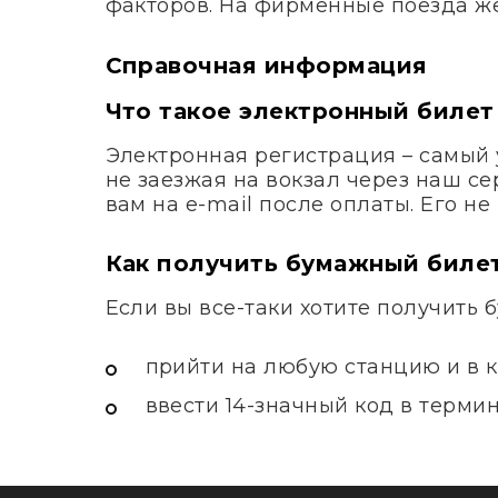
факторов. На фирменные поезда ж
Справочная информация
Что такое электронный билет
Электронная регистрация – самый 
не заезжая на вокзал через наш с
вам на e-mail после оплаты. Его н
Как получить бумажный биле
Если вы все-таки хотите получить 
прийти на любую станцию и в к
ввести 14-значный код в терми