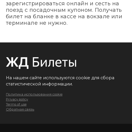
зарегистрироваться онлайн и сесть на
поезд с посадочным купоном. Получать
билет на бланке в кассе на вокзале или
терминале не нужно.
На нашем сайте используются cookie для сбора
статистической информации.
Политика использования cookie
Privacy policy
Terms of use
Обратная связь