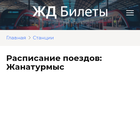
Перейти
к
контенту
Главная
Станции
Расписание поездов:
Жанатурмыс