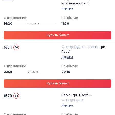
Красноярск Пасс
Маршрут
Отправление
Прибытие
16:20
11:20
17 ч 24 м
Купить билет
Сковородино — Нерюнгри
687Н
3.6
Пасс*
Маршрут
Отправление
Прибытие
22:21
09:16
9 ч 25 м
Купить билет
Нерюнгри Пасс* —
687Э
5.4
Сковородино
Маршрут
Отправление
Прибытие