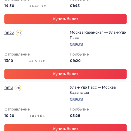
14:30
01:45
3 д 23 ч 4 м
Купить билет
Москва Казанская — Улан-Удэ
082И
7.1
Пасс
Маршрут
Отправление
Прибытие
13:10
09:20
3 д 10 ч 6 м
Купить билет
Улан-Удэ Пасс — Москва
081И
7.8
Казанская
Маршрут
Отправление
Прибытие
10:20
05:28
3 д 9 ч 16 м
Купить билет