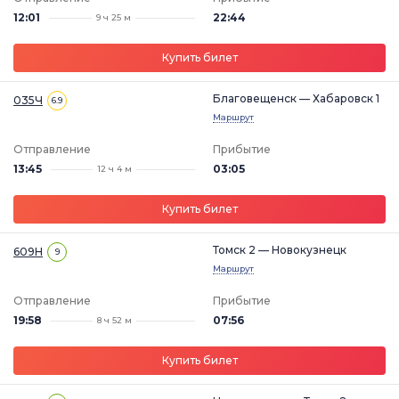
12:01
22:44
9 ч 25 м
Купить билет
Благовещенск — Хабаровск 1
035Ч
6.9
Маршрут
Отправление
Прибытие
13:45
03:05
12 ч 4 м
Купить билет
Томск 2 — Новокузнецк
609Н
9
Маршрут
Отправление
Прибытие
19:58
07:56
8 ч 52 м
Купить билет