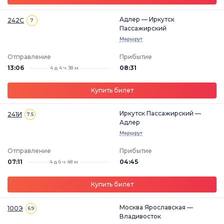
Адлер — Иркутск
242С
7
Пассажирский
Маршрут
Отправление
Прибытие
13:06
08:31
4 д 4 ч 38 м
Купить билет
Иркутск Пассажирский —
241И
7.5
Адлер
Маршрут
Отправление
Прибытие
07:11
04:45
4 д 6 ч 48 м
Купить билет
Москва Ярославская —
100Э
6.9
Владивосток