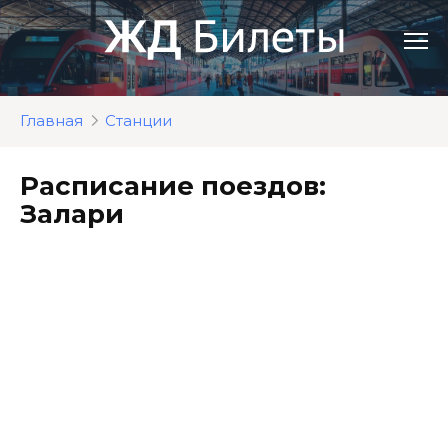
Перейти
к
контенту
Главная
Станции
Расписание поездов:
Залари