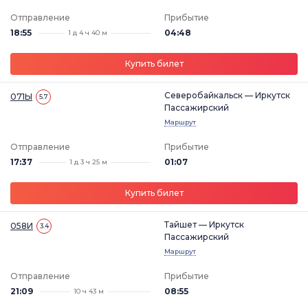
Отправление
Прибытие
18:55
04:48
1 д 4 ч 40 м
Купить билет
Северобайкальск — Иркутск
071Ы
5.7
Пассажирский
Маршрут
Отправление
Прибытие
17:37
01:07
1 д 3 ч 25 м
Купить билет
Тайшет — Иркутск
058И
3.4
Пассажирский
Маршрут
Отправление
Прибытие
21:09
08:55
10 ч 43 м