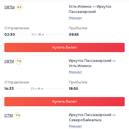
Усть-Илимск — Иркутск
087Ы
6.3
Пассажирский
Маршрут
Отправление
Прибытие
02:30
06:55
23 ч 38 м
Купить билет
Иркутск Пассажирский —
087И
7.9
Усть-Илимск
Маршрут
Отправление
Прибытие
14:33
18:50
23 ч 46 м
Купить билет
Иркутск Пассажирский —
071И
7.9
Северобайкальск
Маршрут