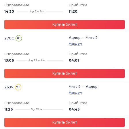
Отправление
Прибытие
14:30
11:20
4 д 7 ч 9 м
Купить билет
Адлер — Чита 2
270С
8.1
Маршрут
Отправление
Прибытие
13:06
04:01
4 д 22 ч 4 м
Купить билет
Чита 2 — Адлер
269Ч
7.9
Маршрут
Отправление
Прибытие
11:26
04:45
5 д 59 м
Купить билет