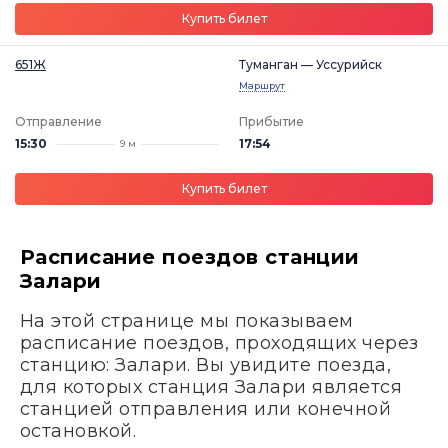
Купить билет
651Ж
Туманган — Уссурийск
Маршрут
Отправление
Прибытие
15:30
17:54
9 м
Купить билет
Расписание поездов станции
Залари
На этой странице мы показываем
расписание поездов, проходящих через
станцию: Залари. Вы увидите поезда,
для которых станция Залари является
станцией отправления или конечной
остановкой.