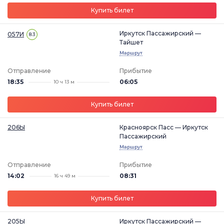
Купить билет
Иркутск Пассажирский —
057И
8.3
Тайшет
Маршрут
Отправление
Прибытие
18:35
06:05
10 ч 13 м
Купить билет
206Ы
Красноярск Пасс — Иркутск
Пассажирский
Маршрут
Отправление
Прибытие
14:02
08:31
16 ч 49 м
Купить билет
205Ы
Иркутск Пассажирский —