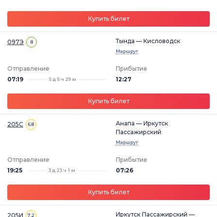
Купить билет
Тында — Кисловодск
097Э
8
Маршрут
Отправление
Прибытие
07:19
12:27
5 д 5 ч 29 м
Купить билет
Анапа — Иркутск
205С
6.8
Пассажирский
Маршрут
Отправление
Прибытие
19:25
07:26
3 д 23 ч 1 м
Купить билет
Иркутск Пассажирский —
205И
7.2