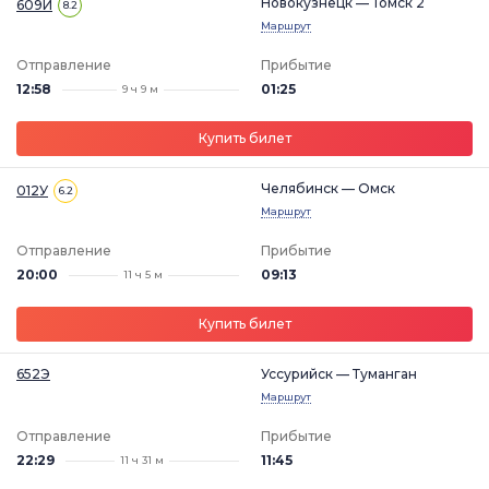
Новокузнецк — Томск 2
609И
8.2
Маршрут
Отправление
Прибытие
12:58
01:25
9 ч 9 м
Купить билет
Челябинск — Омск
012У
6.2
Маршрут
Отправление
Прибытие
20:00
09:13
11 ч 5 м
Купить билет
652Э
Уссурийск — Туманган
Маршрут
Отправление
Прибытие
22:29
11:45
11 ч 31 м