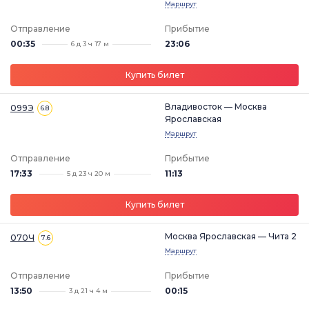
Маршрут
Отправление
Прибытие
00:35
23:06
6 д 3 ч 17 м
Купить билет
Владивосток — Москва
099Э
6.8
Ярославская
Маршрут
Отправление
Прибытие
17:33
11:13
5 д 23 ч 20 м
Купить билет
Москва Ярославская — Чита 2
070Ч
7.6
Маршрут
Отправление
Прибытие
13:50
00:15
3 д 21 ч 4 м