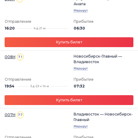
Анапа
Маршрут
Отправление
Прибытие
16:20
06:30
4 д 21 м
Купить билет
Новосибирск-Главный —
008Н
7.1
Владивосток
Маршрут
Отправление
Прибытие
19:54
07:32
3 д 23 ч 14 м
Купить билет
Владивосток — Новосибирск-
007Н
7.7
Главный
Маршрут
Отправление
Прибытие