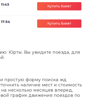
11:45
Купить билет
17:54
Купить билет
ию: Юрты. Вы увидите поезда, для
й.
 и простую форму поиска жд
уточнить наличие мест и стоимость
 на несколько месяцев вперед,
довой график движения поездов по