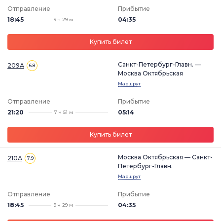
Отправление
Прибытие
18:45
04:35
9 ч 29 м
Купить билет
Санкт-Петербург-Главн. —
209А
6.8
Москва Октябрьская
Маршрут
Отправление
Прибытие
21:20
05:14
7 ч 51 м
Купить билет
Москва Октябрьская — Санкт-
210А
7.9
Петербург-Главн.
Маршрут
Отправление
Прибытие
18:45
04:35
9 ч 29 м