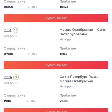
Отправление
Прибытие
06:40
10:43
3 ч 58 м
Купить билет
Москва Октябрьская — Санкт-
756А
9.5
Петербург-Главн.
«САПСАН»
Маршрут
Отправление
Прибытие
07:00
11:04
3 ч 59 м
Купить билет
Санкт-Петербург-Главн. —
777А
9
Москва Октябрьская
«САПСАН»
Маршрут
Отправление
Прибытие
19:10
23:13
3 ч 58 м