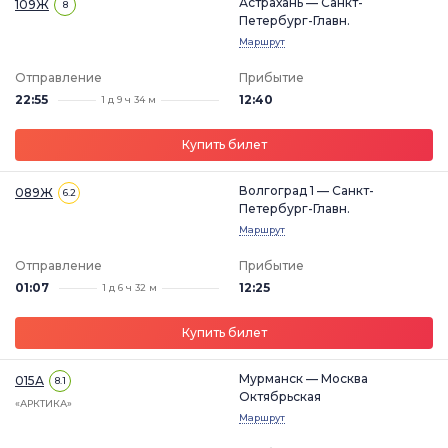
Астрахань — Санкт-
109Ж
8
Петербург-Главн.
Маршрут
Отправление
Прибытие
22:55
12:40
1 д 9 ч 34 м
Купить билет
Волгоград 1 — Санкт-
089Ж
6.2
Петербург-Главн.
Маршрут
Отправление
Прибытие
01:07
12:25
1 д 6 ч 32 м
Купить билет
Мурманск — Москва
015А
8.1
Октябрьская
«АРКТИКА»
Маршрут