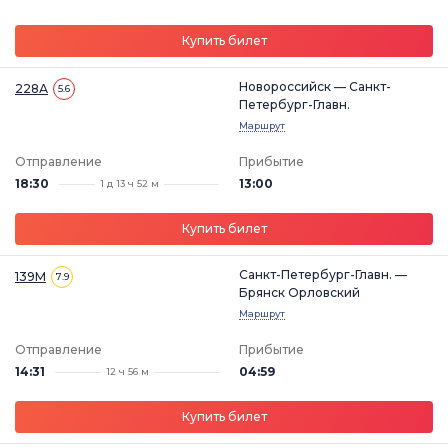
Купить билет
Новороссийск — Санкт-
228А
5.6
Петербург-Главн.
Маршрут
Отправление
Прибытие
18:30
13:00
1 д 13 ч 52 м
Купить билет
Санкт-Петербург-Главн. —
139М
7.9
Брянск Орловский
Маршрут
Отправление
Прибытие
14:31
04:59
12 ч 56 м
Купить билет