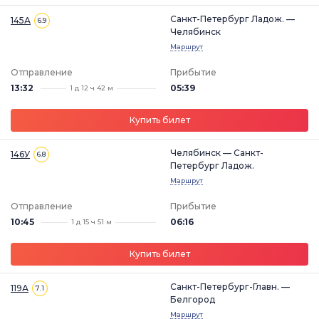
Санкт-Петербург Ладож. —
145А
6.9
Челябинск
Маршрут
Отправление
Прибытие
13:32
05:39
1 д 12 ч 42 м
Купить билет
Челябинск — Санкт-
146У
6.8
Петербург Ладож.
Маршрут
Отправление
Прибытие
10:45
06:16
1 д 15 ч 51 м
Купить билет
Санкт-Петербург-Главн. —
119А
7.1
Белгород
Маршрут