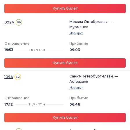
Купить билет
Москва Октябрьская —
092А
8.6
Мурманск
Маршрут
Отправление
Прибытие
19:53
09:03
1 д 7 ч 17 м
Купить билет
Санкт-Петербург-Главн. —
109А
7.2
Астрахань
Маршрут
Отправление
Прибытие
17:12
06:46
1 д 9 ч 27 м
Купить билет