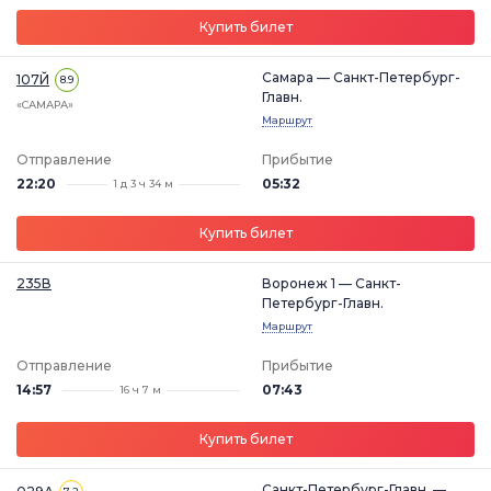
Купить билет
Самара — Санкт-Петербург-
107Й
8.9
Главн.
«САМАРА»
Маршрут
Отправление
Прибытие
22:20
05:32
1 д 3 ч 34 м
Купить билет
235В
Воронеж 1 — Санкт-
Петербург-Главн.
Маршрут
Отправление
Прибытие
14:57
07:43
16 ч 7 м
Купить билет
Санкт-Петербург-Главн. —