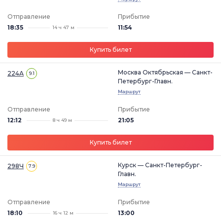
Отправление
Прибытие
18:35
11:54
14 ч 47 м
Купить билет
Москва Октябрьская — Санкт-
224А
9.1
Петербург-Главн.
Маршрут
Отправление
Прибытие
12:12
21:05
8 ч 49 м
Купить билет
Курск — Санкт-Петербург-
298Ч
7.9
Главн.
Маршрут
Отправление
Прибытие
18:10
13:00
16 ч 12 м