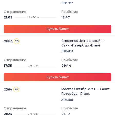
Маршрут
Отправление
Прибытие
21:09
12:47
12 ч 50 м
Купить билет
Смоленск Центральный —
088А
7.5
Санкт-Петербург-Главн.
Маршрут
Отправление
Прибытие
17:35
09:44
13 ч 43 м
Купить билет
Москва Октябрьская — Санкт-
056А
6.5
Петербург-Главн.
Маршрут
Отправление
Прибытие
21:24
05:19
7 ч 48 м