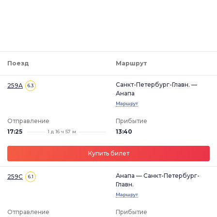
Поезд
Маршрут
Санкт-Петербург-Главн. —
259А
6.3
Анапа
Маршрут
Отправление
Прибытие
17:25
13:40
1 д 16 ч 57 м
Купить билет
Анапа — Санкт-Петербург-
259С
6.1
Главн.
Маршрут
Отправление
Прибытие