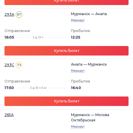
Купить билет
Мурманск — Анапа
293А
8.7
Маршрут
Отправление
Прибытие
16:05
12:25
2 д 13 ч
Купить билет
Анапа — Мурманск
293С
7.5
Маршрут
Отправление
Прибытие
17:50
16:40
2 д 15 ч 5 м
Купить билет
265А
Мурманск — Москва
Октябрьская
Маршрут