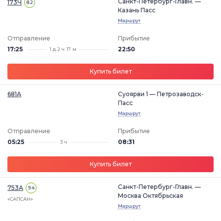
Санкт-Петербург-Главн. —
173Ч
8.2
Казань Пасс
Маршрут
Отправление
Прибытие
17:25
22:50
1 д 2 ч 17 м
Купить билет
681А
Суоярви 1 — Петрозаводск-
Пасс
Маршрут
Отправление
Прибытие
05:25
08:31
3 ч
Купить билет
Санкт-Петербург-Главн. —
753А
9.4
Москва Октябрьская
«САПСАН»
Маршрут