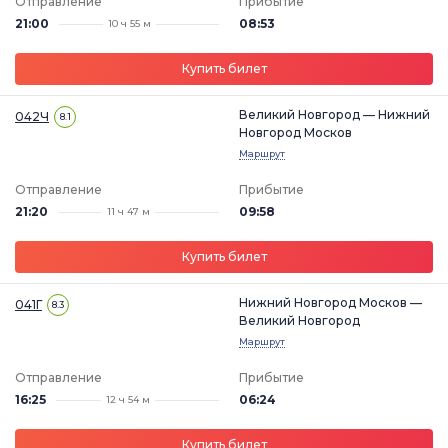
Отправление
Прибытие
21:00
08:53
10 ч 55 м
Купить билет
Великий Новгород — Нижний
042Ч
8.1
Новгород Москов
Маршрут
Отправление
Прибытие
21:20
09:58
11 ч 47 м
Купить билет
Нижний Новгород Москов —
041Г
8.3
Великий Новгород
Маршрут
Отправление
Прибытие
16:25
06:24
12 ч 54 м
Купить билет