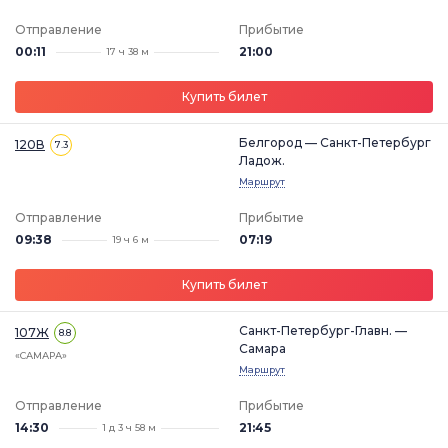
Отправление
Прибытие
00:11
21:00
17 ч 38 м
Купить билет
Белгород — Санкт-Петербург
120В
7.3
Ладож.
Маршрут
Отправление
Прибытие
09:38
07:19
19 ч 6 м
Купить билет
Санкт-Петербург-Главн. —
107Ж
8.8
Самара
«САМАРА»
Маршрут
Отправление
Прибытие
14:30
21:45
1 д 3 ч 58 м