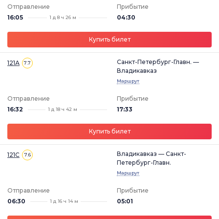
Отправление
Прибытие
16:05
04:30
1 д 8 ч 26 м
Купить билет
Санкт-Петербург-Главн. —
121А
7.7
Владикавказ
Маршрут
Отправление
Прибытие
16:32
17:33
1 д 18 ч 42 м
Купить билет
Владикавказ — Санкт-
121С
7.6
Петербург-Главн.
Маршрут
Отправление
Прибытие
06:30
05:01
1 д 16 ч 14 м