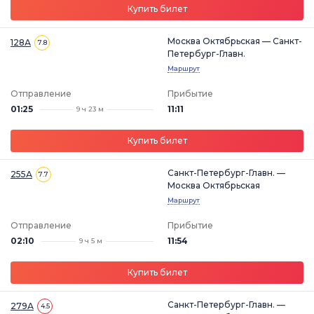
Купить билет
Москва Октябрьская — Санкт-
128А
7.8
Петербург-Главн.
Маршрут
Отправление
Прибытие
01:25
11:11
9 ч 23 м
Купить билет
Санкт-Петербург-Главн. —
255А
7.7
Москва Октябрьская
Маршрут
Отправление
Прибытие
02:10
11:54
9 ч 5 м
Купить билет
Санкт-Петербург-Главн. —
279А
4.5