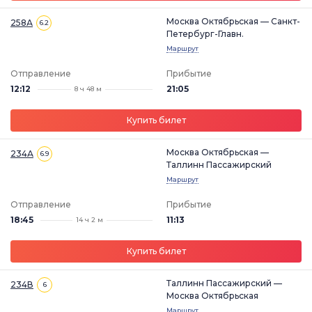
Москва Октябрьская — Санкт-
258А
6.2
Петербург-Главн.
Маршрут
Отправление
Прибытие
12:12
21:05
8 ч 48 м
Купить билет
Москва Октябрьская —
234А
6.9
Таллинн Пассажирский
Маршрут
Отправление
Прибытие
18:45
11:13
14 ч 2 м
Купить билет
Таллинн Пассажирский —
234В
6
Москва Октябрьская
Маршрут