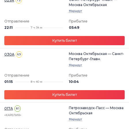
029А
7.2
Москва Октябрьская
Маршрут
Отправление
Прибытие
22:11
05:49
7 ч 34 м
Купить билет
Москва Октябрьская — Санкт-
030А
6.9
Петербург-Главн.
Маршрут
Отправление
Прибытие
01:15
10:04
8 ч 40 м
Купить билет
Петрозаводск-Пасс — Москва
017А
8.1
Октябрьская
«КАРЕЛИЯ»
Маршрут