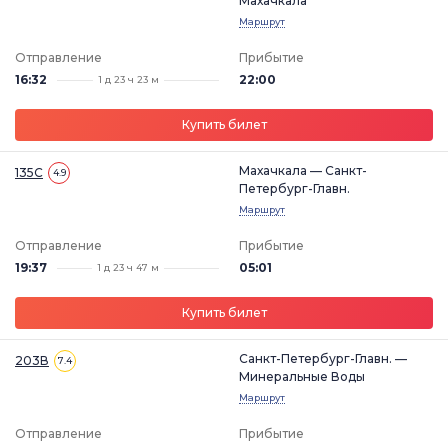
Махачкала
Маршрут
Отправление
Прибытие
16:32
22:00
1 д 23 ч 23 м
Купить билет
Махачкала — Санкт-
135С
4.9
Петербург-Главн.
Маршрут
Отправление
Прибытие
19:37
05:01
1 д 23 ч 47 м
Купить билет
Санкт-Петербург-Главн. —
203В
7.4
Минеральные Воды
Маршрут
Отправление
Прибытие