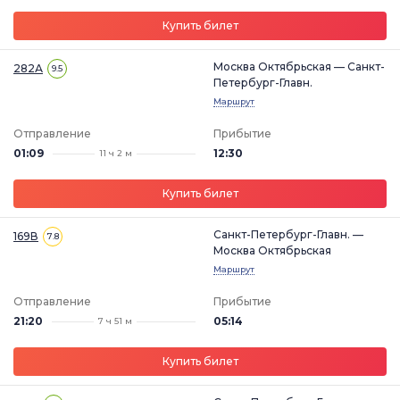
Купить билет
Москва Октябрьская — Санкт-
282А
9.5
Петербург-Главн.
Маршрут
Отправление
Прибытие
01:09
12:30
11 ч 2 м
Купить билет
Санкт-Петербург-Главн. —
169В
7.8
Москва Октябрьская
Маршрут
Отправление
Прибытие
21:20
05:14
7 ч 51 м
Купить билет