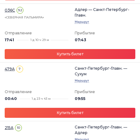
Адлер — Санкт-Петербург-
036С
9.2
Главн.
«СЕВЕРНАЯ ПАЛЬМИРА»
Маршрут
Отправление
Прибытие
17:41
07:43
1 д 10 ч 29 м
Купить билет
Санкт-Петербург-Главн. —
479А
7
Сухум
Маршрут
Отправление
Прибытие
00:40
09:55
1 д 23 ч 43 м
Купить билет
Санкт-Петербург-Главн. —
215А
10
Адлер
Маршрут