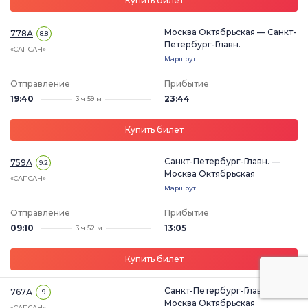
Купить билет
Москва Октябрьская — Санкт-
778А
8.8
Петербург-Главн.
«САПСАН»
Маршрут
Отправление
Прибытие
19:40
23:44
3 ч 59 м
Купить билет
Санкт-Петербург-Главн. —
759А
9.2
Москва Октябрьская
«САПСАН»
Маршрут
Отправление
Прибытие
09:10
13:05
3 ч 52 м
Купить билет
Санкт-Петербург-Главн. —
767А
9
Москва Октябрьская
«САПСАН»