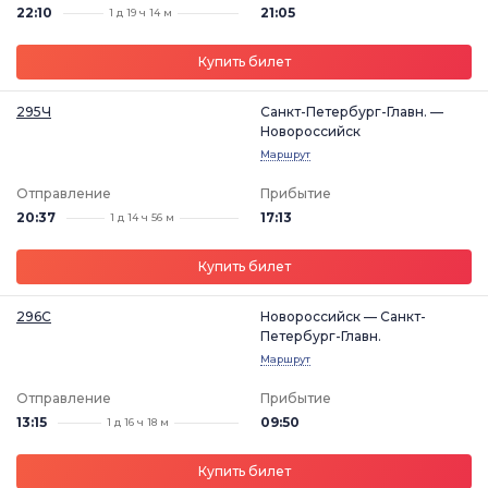
22:10
21:05
1 д 19 ч 14 м
Купить билет
295Ч
Санкт-Петербург-Главн. —
Новороссийск
Маршрут
Отправление
Прибытие
20:37
17:13
1 д 14 ч 56 м
Купить билет
296С
Новороссийск — Санкт-
Петербург-Главн.
Маршрут
Отправление
Прибытие
13:15
09:50
1 д 16 ч 18 м
Купить билет