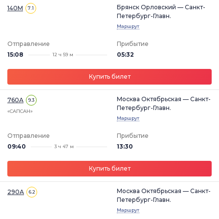
Брянск Орловский — Санкт-
140М
7.1
Петербург-Главн.
Маршрут
Отправление
Прибытие
15:08
05:32
12 ч 59 м
Купить билет
Москва Октябрьская — Санкт-
760А
9.3
Петербург-Главн.
«САПСАН»
Маршрут
Отправление
Прибытие
09:40
13:30
3 ч 47 м
Купить билет
Москва Октябрьская — Санкт-
290А
6.2
Петербург-Главн.
Маршрут