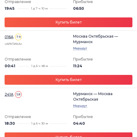
Отправление
Прибытие
19:45
06:50
1 д 7 ч 10 м
Купить билет
Москва Октябрьская —
016А
7.9
Мурманск
«АРКТИКА»
Маршрут
Отправление
Прибытие
00:41
11:24
1 д 6 ч 48 м
Купить билет
Мурманск — Москва
241А
5.8
Октябрьская
Маршрут
Отправление
Прибытие
18:30
04:40
1 д 6 ч 30 м