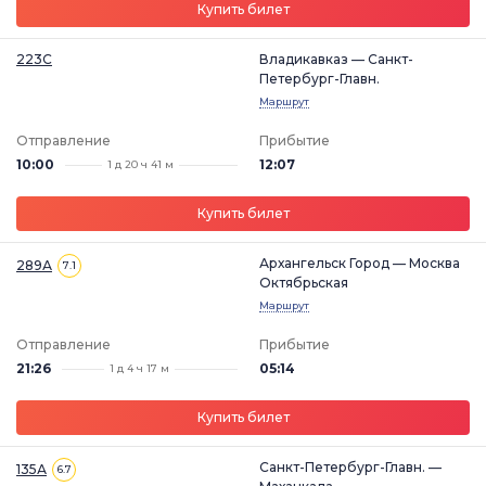
Купить билет
223С
Владикавказ — Санкт-
Петербург-Главн.
Маршрут
Отправление
Прибытие
10:00
12:07
1 д 20 ч 41 м
Купить билет
Архангельск Город — Москва
289А
7.1
Октябрьская
Маршрут
Отправление
Прибытие
21:26
05:14
1 д 4 ч 17 м
Купить билет
Санкт-Петербург-Главн. —
135А
6.7