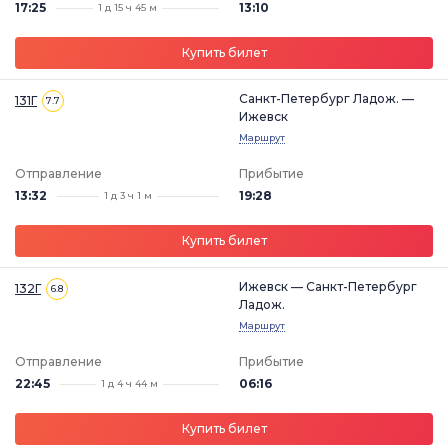
17:25
13:10
1 д 15 ч 45 м
Купить билет
Санкт-Петербург Ладож. —
131Г
7.7
Ижевск
Маршрут
Отправление
Прибытие
13:32
19:28
1 д 3 ч 1 м
Купить билет
Ижевск — Санкт-Петербург
132Г
6.8
Ладож.
Маршрут
Отправление
Прибытие
22:45
06:16
1 д 4 ч 44 м
Купить билет