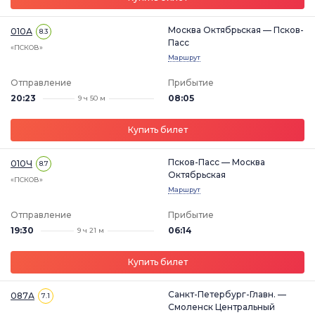
Москва Октябрьская — Псков-
010А
8.3
Пасс
«ПСКОВ»
Маршрут
Отправление
Прибытие
20:23
08:05
9 ч 50 м
Купить билет
Псков-Пасс — Москва
010Ч
8.7
Октябрьская
«ПСКОВ»
Маршрут
Отправление
Прибытие
19:30
06:14
9 ч 21 м
Купить билет
Санкт-Петербург-Главн. —
087А
7.1
Смоленск Центральный