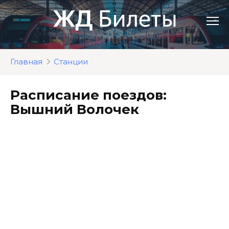
Перейти
к
контенту
Главная
Станции
Расписание поездов:
Вышний Волочек