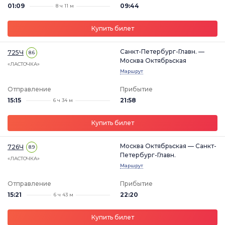
01:09
09:44
8 ч 11 м
Купить билет
Санкт-Петербург-Главн. —
725Ч
8.6
Москва Октябрьская
«ЛАСТОЧКА»
Маршрут
Отправление
Прибытие
15:15
21:58
6 ч 34 м
Купить билет
Москва Октябрьская — Санкт-
726Ч
8.9
Петербург-Главн.
«ЛАСТОЧКА»
Маршрут
Отправление
Прибытие
15:21
22:20
6 ч 43 м
Купить билет