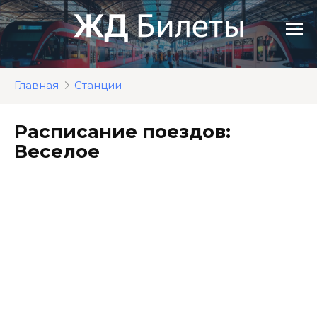
Перейти
к
контенту
Главная
Станции
Расписание поездов:
Веселое