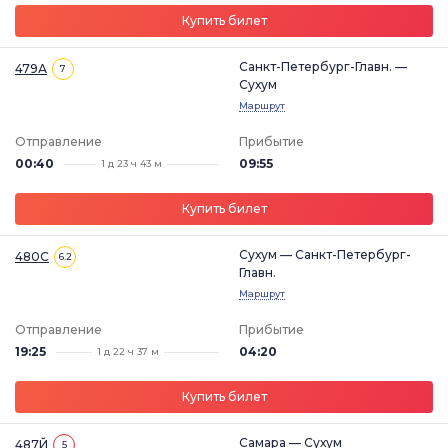
Купить билет
Санкт-Петербург-Главн. —
479А
7
Сухум
Маршрут
Отправление
Прибытие
00:40
09:55
1 д 23 ч 43 м
Купить билет
Сухум — Санкт-Петербург-
480С
6.2
Главн.
Маршрут
Отправление
Прибытие
19:25
04:20
1 д 22 ч 37 м
Купить билет
Самара — Сухум
487Й
5