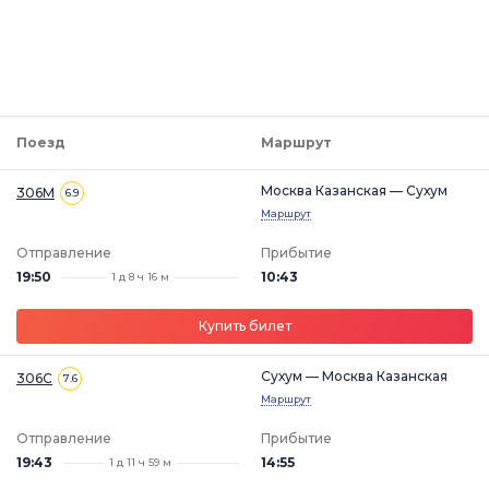
Поезд
Маршрут
Москва Казанская — Сухум
306М
6.9
Маршрут
Отправление
Прибытие
19:50
10:43
1 д 8 ч 16 м
Купить билет
Сухум — Москва Казанская
306С
7.6
Маршрут
Отправление
Прибытие
19:43
14:55
1 д 11 ч 59 м