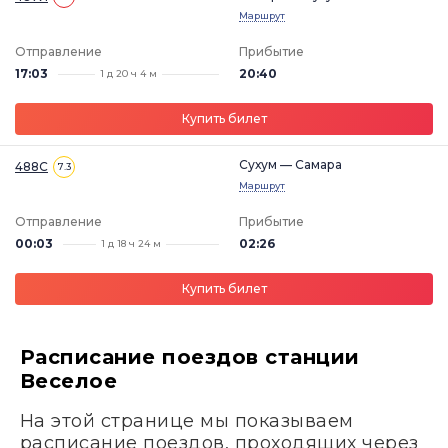
Маршрут
Отправление
Прибытие
17:03
20:40
1 д 20 ч 4 м
Купить билет
Сухум — Самара
488С
7.3
Маршрут
Отправление
Прибытие
00:03
02:26
1 д 18 ч 24 м
Купить билет
Расписание поездов станции
Веселое
На этой странице мы показываем
расписание поездов, проходящих через