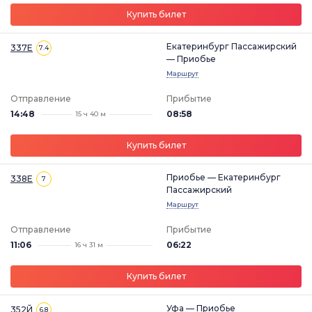
Купить билет
Екатеринбург Пассажирский
337Е
7.4
— Приобье
Маршрут
Отправление
Прибытие
14:48
08:58
15 ч 40 м
Купить билет
Приобье — Екатеринбург
338Е
7
Пассажирский
Маршрут
Отправление
Прибытие
11:06
06:22
16 ч 31 м
Купить билет
Уфа — Приобье
352Й
6.8