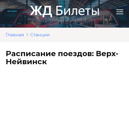
Перейти
к
контенту
Главная
Станции
Расписание поездов: Верх-
Нейвинск