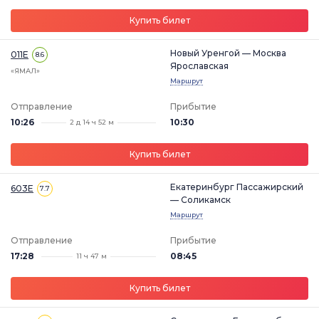
Купить билет
Новый Уренгой — Москва
011Е
8.6
Ярославская
«ЯМАЛ»
Маршрут
Отправление
Прибытие
10:26
10:30
2 д 14 ч 52 м
Купить билет
Екатеринбург Пассажирский
603Е
7.7
— Соликамск
Маршрут
Отправление
Прибытие
17:28
08:45
11 ч 47 м
Купить билет