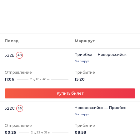
Поезд
Маршрут
Приобье — Новороссийск
522Е
4.9
Маршрут
Отправление
Прибытие
11:06
15:20
2 д 17 ч 40 м
Купить билет
Новороссийск — Приобье
522С
5.5
Маршрут
Отправление
Прибытие
00:25
08:58
2 д 22 ч 36 м