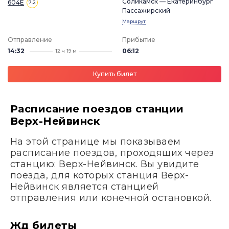
Соликамск — Екатеринбург
604Е
7.2
Пассажирский
Маршрут
Отправление
Прибытие
14:32
06:12
12 ч 19 м
Купить билет
Расписание поездов станции
Верх-Нейвинск
На этой странице мы показываем
расписание поездов, проходящих через
станцию: Верх-Нейвинск. Вы увидите
поезда, для которых станция Верх-
Нейвинск является станцией
отправления или конечной остановкой.
Жд билеты