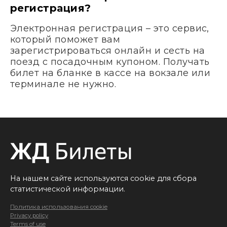
регистрация?
Электронная регистрация – это сервис,
который поможет вам
зарегистрироваться онлайн и сесть на
поезд с посадочным купоном. Получать
билет на бланке в кассе на вокзале или
терминале не нужно.
На нашем сайте используются cookie для сбора
статистической информации.
Политика использования cookie
Privacy policy
Terms of use