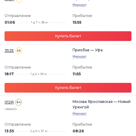
Маршрут
Отправление
Прибытие
01:06
15:55
1 д 7 ч 38 м
Купить билет
Приобье — Уфа
352Е
6.6
Маршрут
Отправление
Прибытие
18:17
11:55
1 д 6 ч 59 м
Купить билет
Москва Ярославская — Новый
012Я
8.4
Уренгой
«ЯМАЛ»
Маршрут
Отправление
Прибытие
13:35
08:26
2 д 9 ч 37 м