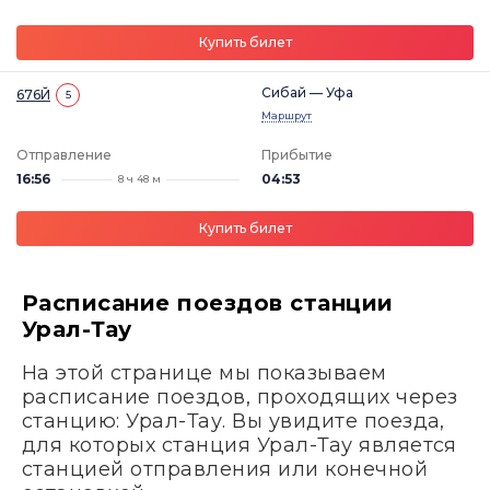
Купить билет
Сибай — Уфа
676Й
5
Маршрут
Отправление
Прибытие
16:56
04:53
8 ч 48 м
Купить билет
Расписание поездов станции
Урал-Тау
На этой странице мы показываем
расписание поездов, проходящих через
станцию: Урал-Тау. Вы увидите поезда,
для которых станция Урал-Тау является
станцией отправления или конечной