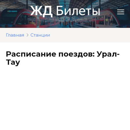
Перейти
к
контенту
Главная
Станции
Расписание поездов: Урал-
Тау