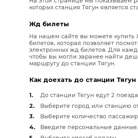
На этой странице мы показываем р
которых станция Тягун является с
Жд билеты
На нашем сайте вы можете купить
билетов, которая позволяет посмот
электронных жд билетов. Для кажд
чтобы вы могли заранее найти деш
маршруту до станции Тягун.
Как доехать до станции Тягун
До станции Тягун едут 2 поезд
Выберите город или станцию от
Выберите количество пассажир
Введите персональные данные
Выберите способ оплаты.