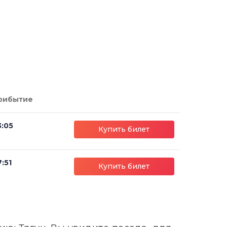
рибытие
3:05
Купить билет
:51
Купить билет