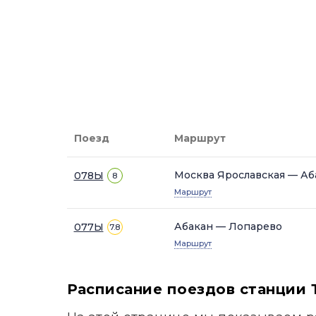
Поезд
Маршрут
Москва Ярославская — Аб
078Ы
8
Маршрут
Абакан — Лопарево
077Ы
7.8
Маршрут
Расписание поездов станции 