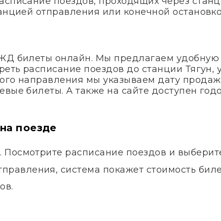
асписание поездов, проходящих через станци
танцией отправления или конечной остановко
 ЖД билеты онлайн. Мы предлагаем удобную
реть расписание поездов до станции Тягун, 
ого направления мы указываем дату продаж
евые билеты. А также на сайте доступен го
 на поезде
а. Посмотрите расписание поездов и выбери
правления, система покажет стоимость билет
ов.
.