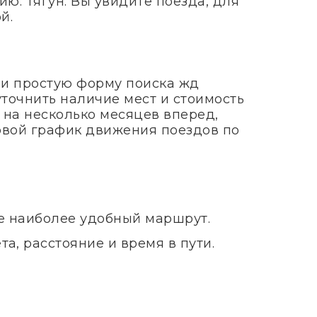
ю: Тягун. Вы увидите поезда, для
й.
 и простую форму поиска жд
уточнить наличие мест и стоимость
 на несколько месяцев вперед,
довой график движения поездов по
те наиболее удобный маршрут.
а, расстояние и время в пути.