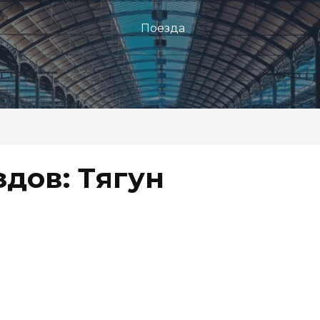
Поезда
дов: Тягун