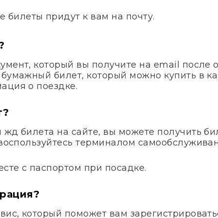
е билеты придут к вам на почту.
?
умент, который вы получите на email после 
 бумажный билет, который можно купить в ка
ация о поездке.
т?
жд билета на сайте, вы можете получить бил
и воспользуйтесь терминалом самообслуживан
сте с паспортом при посадке.
трация?
вис, который поможет вам зарегистрироватьс