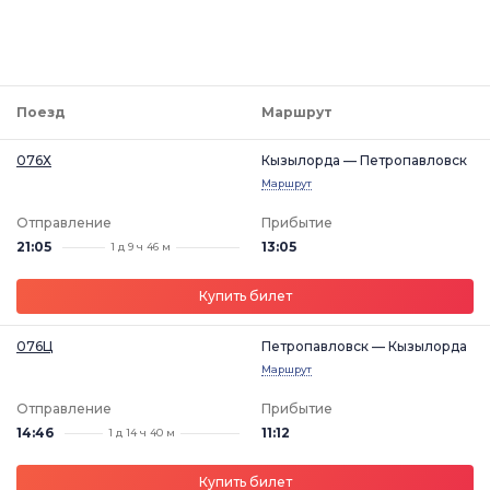
Поезд
Маршрут
076Х
Кызылорда — Петропавловск
Маршрут
Отправление
Прибытие
21:05
13:05
1 д 9 ч 46 м
Купить билет
076Ц
Петропавловск — Кызылорда
Маршрут
Отправление
Прибытие
14:46
11:12
1 д 14 ч 40 м
Купить билет