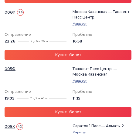
Москва Казанская — Ташкент
006Ф
2.6
Пасс Центр.
Маршрут
Отправление
Прибытие
22:26
16:58
2 д 6 ч 26 м
Купить билет
005Ф
Ташкент Пасс Центр. —
Москва Казанская
Маршрут
Отправление
Прибытие
19:05
11:15
2 д 2 ч 46 м
Купить билет
Саратов 1 Пасс — Алматы 2
008Х
4.2
Маршрут