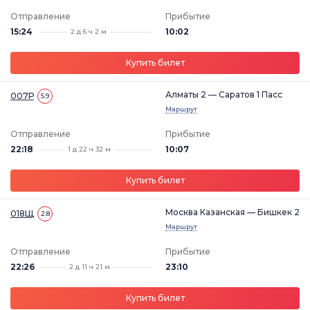
Отправление
Прибытие
15:24
10:02
2 д 6 ч 2 м
Купить билет
Алматы 2 — Саратов 1 Пасс
007Р
5.9
Маршрут
Отправление
Прибытие
22:18
10:07
1 д 22 ч 32 м
Купить билет
Москва Казанская — Бишкек 2
018Щ
2.8
Маршрут
Отправление
Прибытие
22:26
23:10
2 д 11 ч 21 м
Купить билет