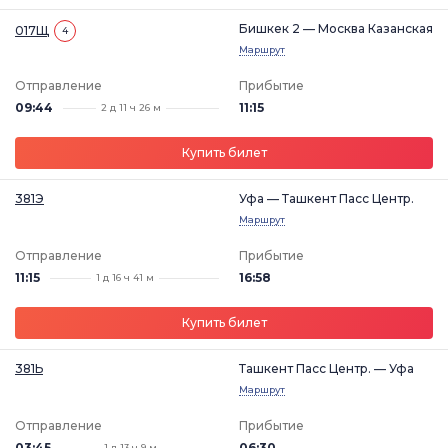
Бишкек 2 — Москва Казанская
017Щ
4
Маршрут
Отправление
Прибытие
09:44
11:15
2 д 11 ч 26 м
Купить билет
381Э
Уфа — Ташкент Пасс Центр.
Маршрут
Отправление
Прибытие
11:15
16:58
1 д 16 ч 41 м
Купить билет
381Ь
Ташкент Пасс Центр. — Уфа
Маршрут
Отправление
Прибытие
03:45
06:30
1 д 13 ч 9 м