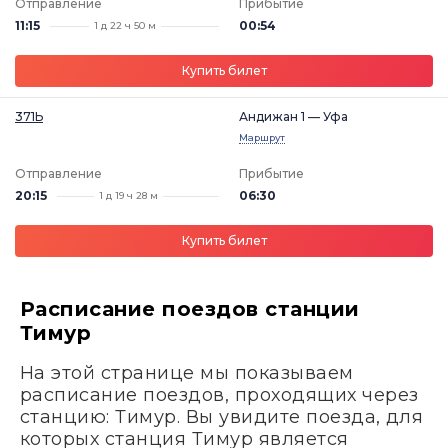
Отправление
Прибытие
11:15
00:54
1 д 22 ч 50 м
Купить билет
371Ь
Андижан 1 — Уфа
Маршрут
Отправление
Прибытие
20:15
06:30
1 д 19 ч 28 м
Купить билет
Расписание поездов станции
Тимур
На этой странице мы показываем
расписание поездов, проходящих через
станцию: Тимур. Вы увидите поезда, для
которых станция Тимур является