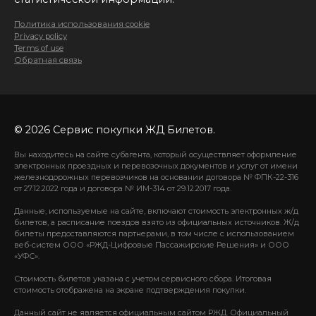
Политика использования cookie
Privacy policy
Terms of use
Обратная связь
© 2026 Сервис покупки ЖД Билетов.
Вы находитесь на сайте субагента, который осуществляет оформление
электронных проездных и перевозочных документов и услуг от имени
железнодорожных перевозчиков на основании договора № ФПК-22-316
от 27.12.2022 года и договора № ИМ-314 от 29.12.2017 года.
Данные, используемые на сайте, включают стоимость электронных ж/д
билетов, а расписание поездов взято из официальных источников. Ж/д
билеты предоставляются партнерами, в том числе с использованием
веб-систем ООО «РЖД-Цифровые Пассажирские Решения» и ООО
«УФС».
Стоимость билетов указана с учетом сервисного сбора. Итоговая
стоимость отображена на экране подтверждения покупки.
Данный сайт не является официальным сайтом РЖД. Официальный