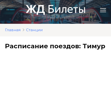
Перейти
к
контенту
Главная
Станции
Расписание поездов: Тимур