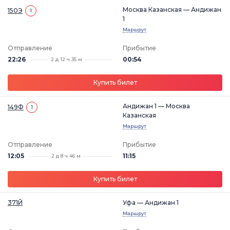
Москва Казанская — Андижан
150Э
1
1
Маршрут
Отправление
Прибытие
22:26
00:54
2 д 12 ч 35 м
Купить билет
Андижан 1 — Москва
149Ф
1
Казанская
Маршрут
Отправление
Прибытие
12:05
11:15
2 д 8 ч 46 м
Купить билет
371Й
Уфа — Андижан 1
Маршрут