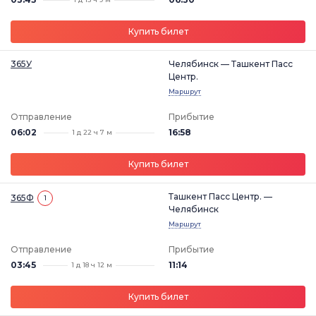
Купить билет
365У
Челябинск — Ташкент Пасс
Центр.
Маршрут
Отправление
Прибытие
06:02
16:58
1 д 22 ч 7 м
Купить билет
Ташкент Пасс Центр. —
365Ф
1
Челябинск
Маршрут
Отправление
Прибытие
03:45
11:14
1 д 18 ч 12 м
Купить билет