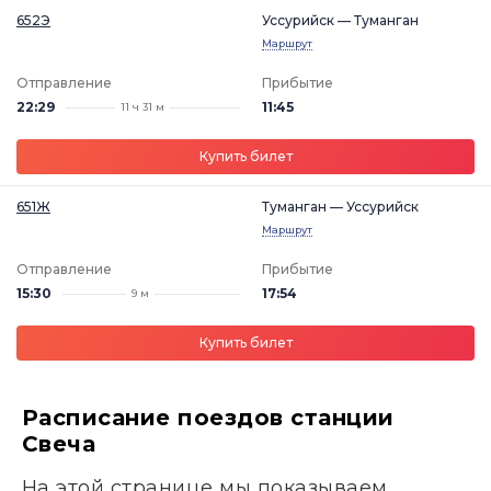
652Э
Уссурийск — Туманган
Маршрут
Отправление
Прибытие
22:29
11:45
11 ч 31 м
Купить билет
651Ж
Туманган — Уссурийск
Маршрут
Отправление
Прибытие
15:30
17:54
9 м
Купить билет
Расписание поездов станции
Свеча
На этой странице мы показываем