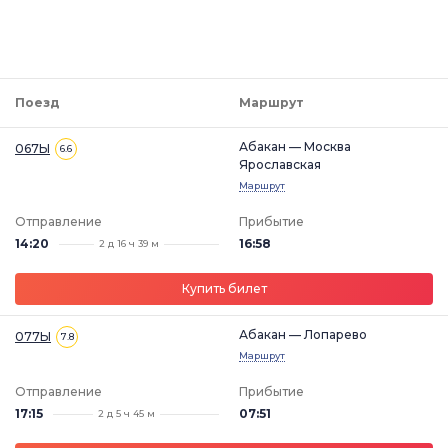
Поезд
Маршрут
Абакан — Москва
067Ы
6.6
Ярославская
Маршрут
Отправление
Прибытие
14:20
16:58
2 д 16 ч 39 м
Купить билет
Абакан — Лопарево
077Ы
7.8
Маршрут
Отправление
Прибытие
17:15
07:51
2 д 5 ч 45 м