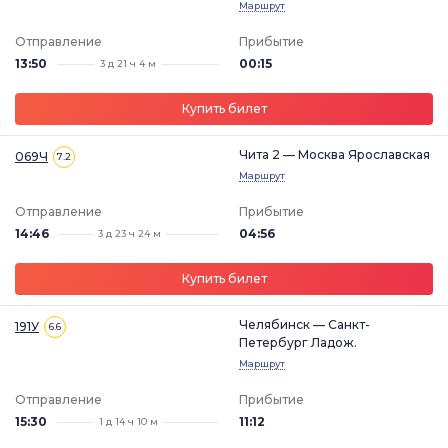
Маршрут
Отправление
Прибытие
13:50
00:15
3 д 21 ч 4 м
Купить билет
Чита 2 — Москва Ярославская
069Ч
7.2
Маршрут
Отправление
Прибытие
14:46
04:56
3 д 23 ч 24 м
Купить билет
Челябинск — Санкт-
191У
6.6
Петербург Ладож.
Маршрут
Отправление
Прибытие
15:30
11:12
1 д 14 ч 10 м