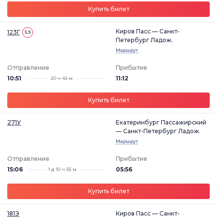
Купить билет
Киров Пасс — Санкт-
123Г
5.9
Петербург Ладож.
Маршрут
Отправление
Прибытие
10:51
11:12
20 ч 45 м
Купить билет
271У
Екатеринбург Пассажирский
— Санкт-Петербург Ладож.
Маршрут
Отправление
Прибытие
15:06
05:56
1 д 10 ч 55 м
Купить билет
181Э
Киров Пасс — Санкт-