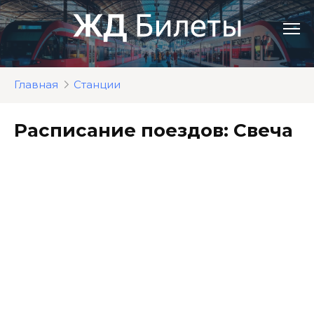
Перейти
к
контенту
Главная
Станции
Расписание поездов: Свеча