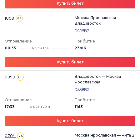
Купить билет
Москва Ярославская —
100Э
6.9
Владивосток
Маршрут
Отправление
Прибытие
00:35
23:06
6 д 3 ч 17 м
Купить билет
Владивосток — Москва
099Э
6.8
Ярославская
Маршрут
Отправление
Прибытие
17:33
11:13
5 д 23 ч 20 м
Купить билет
Москва Ярославская — Чита 2
070Ч
7.6