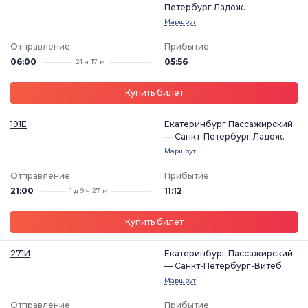
Петербург Ладож.
Маршрут
Отправление
Прибытие
06:00
05:56
21 ч 17 м
Купить билет
191Е
Екатеринбург Пассажирский
— Санкт-Петербург Ладож.
Маршрут
Отправление
Прибытие
21:00
11:12
1 д 9 ч 27 м
Купить билет
271И
Екатеринбург Пассажирский
— Санкт-Петербург-Витеб.
Маршрут
Отправление
Прибытие