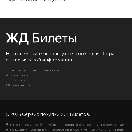
На нашем сайте используются cookie для сбора
статистической информации.
Политика использования cookie
Privacy policy
Terms of use
Обратная связь
© 2026 Сервис покупки ЖД Билетов.
Вы находитесь на сайте субагента, который осуществляет оформление
электронных проездных и перевозочных документов и услуг от имени