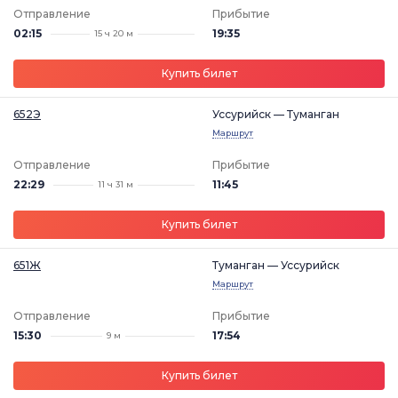
Отправление
Прибытие
02:15
19:35
15 ч 20 м
Купить билет
652Э
Уссурийск — Туманган
Маршрут
Отправление
Прибытие
22:29
11:45
11 ч 31 м
Купить билет
651Ж
Туманган — Уссурийск
Маршрут
Отправление
Прибытие
15:30
17:54
9 м
Купить билет