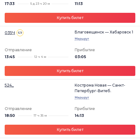
17:33
11:13
5 д 23 ч 20 м
Купить билет
Благовещенск — Хабаровск 1
035Ч
6.9
Маршрут
Отправление
Прибытие
13:45
03:05
12 ч 4 м
Купить билет
524_
Кострома Новая — Санкт-
Петербург-Витеб.
Маршрут
Отправление
Прибытие
18:50
14:13
17 ч 35 м
Купить билет