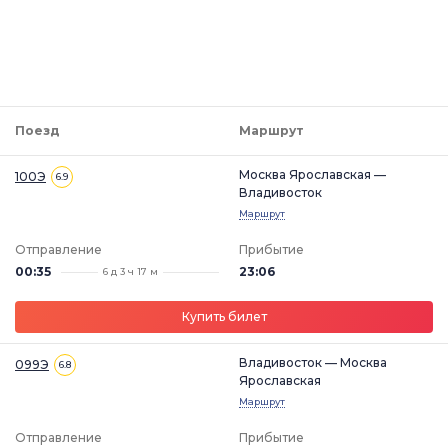
Поезд
Маршрут
Москва Ярославская —
100Э
6.9
Владивосток
Маршрут
Отправление
Прибытие
00:35
23:06
6 д 3 ч 17 м
Купить билет
Владивосток — Москва
099Э
6.8
Ярославская
Маршрут
Отправление
Прибытие