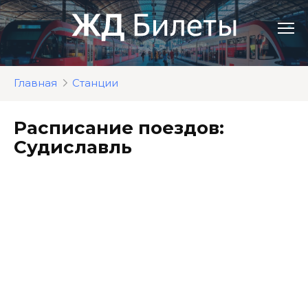
Перейти
к
контенту
Главная
Станции
Расписание поездов:
Судиславль