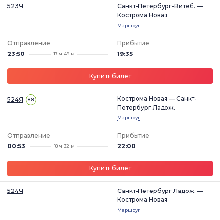
523Ч
Санкт-Петербург-Витеб. —
Кострома Новая
Маршрут
Отправление
Прибытие
23:50
19:35
17 ч 49 м
Купить билет
Кострома Новая — Санкт-
524Я
8.8
Петербург Ладож.
Маршрут
Отправление
Прибытие
00:53
22:00
18 ч 32 м
Купить билет
524Ч
Санкт-Петербург Ладож. —
Кострома Новая
Маршрут