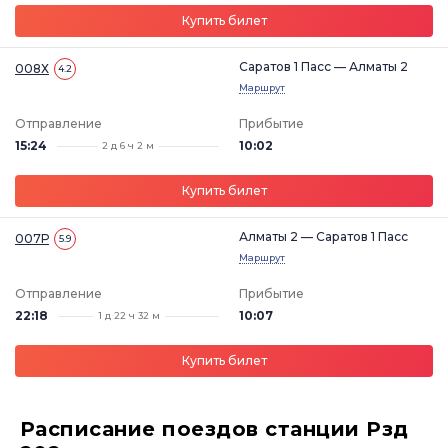
Купить билет
Саратов 1 Пасс — Алматы 2
008Х
4.2
Маршрут
Отправление
Прибытие
15:24
10:02
2 д 6 ч 2 м
Купить билет
Алматы 2 — Саратов 1 Пасс
007Р
5.9
Маршрут
Отправление
Прибытие
22:18
10:07
1 д 22 ч 32 м
Купить билет
Расписание поездов станции Рзд