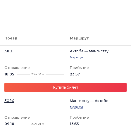
Поезд
Маршрут
310Х
Актобе — Мангистау
Маршрут
Отправление
Прибытие
18:05
23:57
23 ч 33 м
Купить билет
309Х
Мангистау — Актобе
Маршрут
Отправление
Прибытие
09:10
13:55
23 ч 21 м