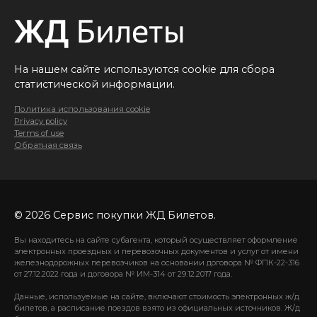
На нашем сайте используются cookie для сбора
статистической информации.
Политика использования cookie
Privacy policy
Terms of use
Обратная связь
© 2026 Сервис покупки ЖД Билетов.
Вы находитесь на сайте субагента, который осуществляет оформление
электронных проездных и перевозочных документов и услуг от имени
железнодорожных перевозчиков на основании договора № ФПК-22-316
от 27.12.2022 года и договора № ИМ-314 от 29.12.2017 года.
Данные, используемые на сайте, включают стоимость электронных ж/д
билетов, а расписание поездов взято из официальных источников. Ж/д