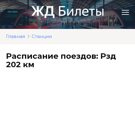
Перейти
к
контенту
Главная
Станции
Расписание поездов: Рзд
202 км