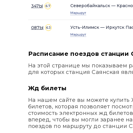
Северобайкальск — Красно
347Ы
6.7
Маршрут
Усть-Илимск — Иркутск П
087Ы
6.3
Маршрут
Расписание поездов станции 
На этой странице мы показываем р
для которых станция Саянская явл
Жд билеты
На нашем сайте вы можете купить
билетов, которая позволяет посмот
стоимость электронных жд билетов
вперед, чтобы вы могли заранее н
поездов по маршруту до станции С