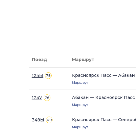
Поезд
Маршрут
Красноярск Пасс — Абакан
124Ы
7.8
Маршрут
Абакан — Красноярск Пасс
124У
7.6
Маршрут
Красноярск Пасс — Северо
348Ы
6.9
Маршрут