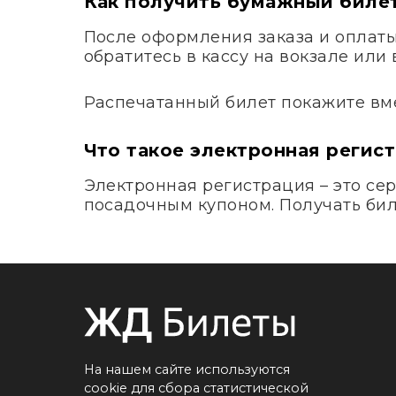
Как получить бумажный биле
После оформления заказа и оплаты 
обратитесь в кассу на вокзале ил
Распечатанный билет покажите вме
Что такое электронная регис
Электронная регистрация – это сер
посадочным купоном. Получать биле
На нашем сайте используются
cookie для сбора статистической