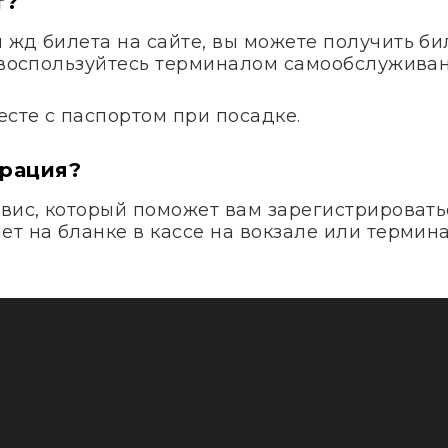
т?
жд билета на сайте, вы можете получить бил
и воспользуйтесь терминалом самообслуживан
сте с паспортом при посадке.
трация?
вис, который поможет вам зарегистрироватьс
т на бланке в кассе на вокзале или термина