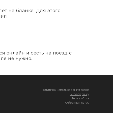
ет на бланке. Для этого
ия.
я онлайн и сесть на поезд с
ле не нужно.
Политика использования cookie
Privacy policy
Terms of use
Обратная связь