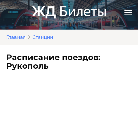
Перейти
к
контенту
Главная
Станции
Расписание поездов:
Рукополь