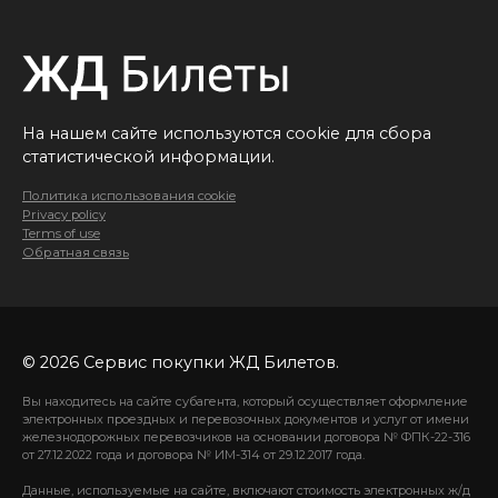
На нашем сайте используются cookie для сбора
статистической информации.
Политика использования cookie
Privacy policy
Terms of use
Обратная связь
© 2026 Сервис покупки ЖД Билетов.
Вы находитесь на сайте субагента, который осуществляет оформление
электронных проездных и перевозочных документов и услуг от имени
железнодорожных перевозчиков на основании договора № ФПК-22-316
от 27.12.2022 года и договора № ИМ-314 от 29.12.2017 года.
Данные, используемые на сайте, включают стоимость электронных ж/д