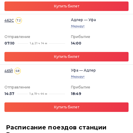
Купить билет
Адлер — Уфа
462С
7.2
Маршрут
Отправление
Прибытие
07:10
14:00
1 д 21 ч 14 м
Купить билет
Уфа — Адлер
461Й
6.8
Маршрут
Отправление
Прибытие
14:37
18:49
1 д 19 ч 44 м
Купить билет
Расписание поездов станции