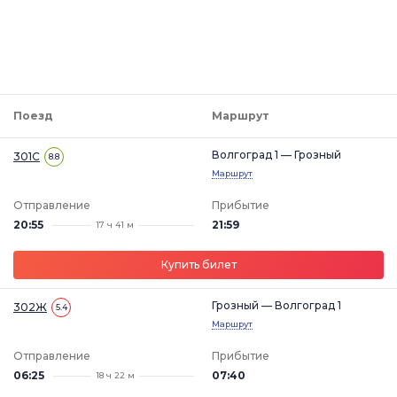
Поезд
Маршрут
Волгоград 1 — Грозный
301С
8.8
Маршрут
Отправление
Прибытие
20:55
21:59
17 ч 41 м
Купить билет
Грозный — Волгоград 1
302Ж
5.4
Маршрут
Отправление
Прибытие
06:25
07:40
18 ч 22 м