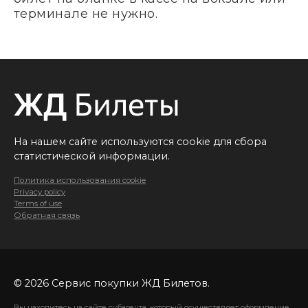
терминале не нужно.
На нашем сайте используются cookie для сбора
статистической информации.
Политика использования cookie
Privacy policy
Terms of use
Обратная связь
© 2026 Сервис покупки ЖД Билетов.
Вы находитесь на сайте субагента, который осуществляет оформление