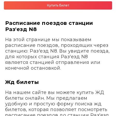
Купить билет
Расписание поездов станции
Раз'езд N8
На этой странице мы показываем
расписание поездов, проходящих через
станцию: Раз'езд N8. Вы увидите поезда,
для которых станция Раз'езд N8
является станцией отправления или
конечной остановкой.
Жд билеты
На нашем сайте вы можете купить ЖД
билеты онлайн. Мы предлагаем
удобную и простую форму поиска жд
билетов, которая позволяет посмотреть
расписание поездов до станции Раз'езд