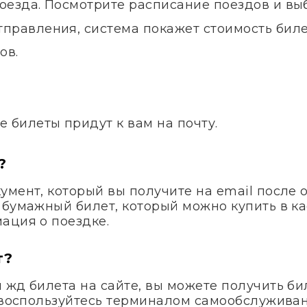
 поезда. Посмотрите расписание поездов и в
правления, система покажет стоимость билет
ов.
.
е билеты придут к вам на почту.
?
умент, который вы получите на email после 
 бумажный билет, который можно купить в ка
ация о поездке.
т?
жд билета на сайте, вы можете получить бил
и воспользуйтесь терминалом самообслуживан