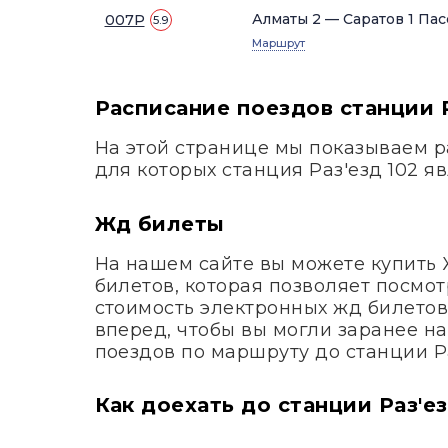
Алматы 2 — Саратов 1 Пас
007Р
5.9
Маршрут
Расписание поездов станции Р
На этой странице мы показываем ра
для которых станция Раз'езд 102 я
Жд билеты
На нашем сайте вы можете купить
билетов, которая позволяет посмот
стоимость электронных жд билетов
вперед, чтобы вы могли заранее н
поездов по маршруту до станции Ра
Как доехать до станции Раз'ез