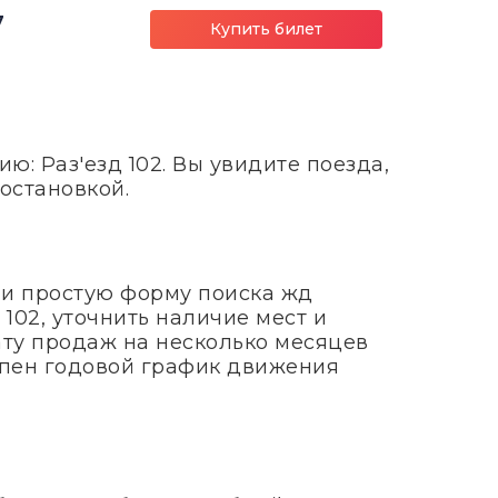
7
Купить билет
: Раз'езд 102. Вы увидите поезда,
остановкой.
 и простую форму поиска жд
102, уточнить наличие мест и
ату продаж на несколько месяцев
тупен годовой график движения