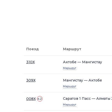
Поезд
Маршрут
310Х
Актобе — Мангистау
Маршрут
309Х
Мангистау — Актобе
Маршрут
Саратов 1 Пасс — Алматы 
008Х
4.2
Маршрут