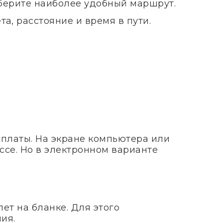
ыберите наиболее удобный маршрут.
а, расстояние и время в пути.
оплаты. На экране компьютера или
ссе. Но в электронном варианте
ет на бланке. Для этого
ия.