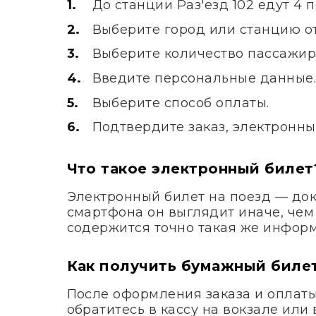
До станции Раз'езд 102 едут 4
Выберите город или станцию от
Выберите количество пассажир
Введите персональные данные
Выберите способ оплаты.
Подтвердите заказ, электронны
Что такое электронный билет
Электронный билет на поезд — док
смартфона он выглядит иначе, чем
содержится точно такая же информ
Как получить бумажный биле
После оформления заказа и оплаты 
обратитесь в кассу на вокзале ил