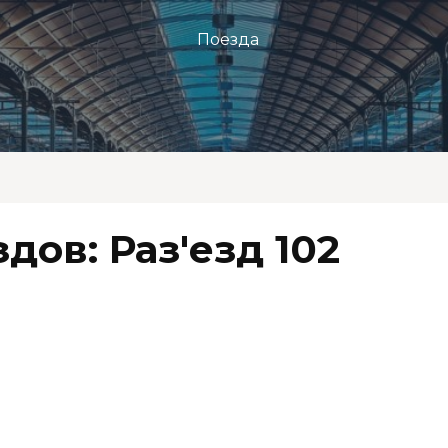
Поезда
дов: Раз'езд 102