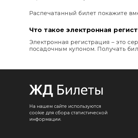
Распечатанный билет покажите вме
Что такое электронная регис
Электронная регистрация – это сер
посадочным купоном. Получать биле
На нашем сайте используются
cookie для сбора статистической
информации.