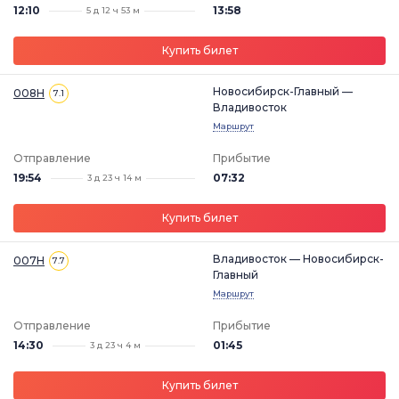
12:10
13:58
5 д 12 ч 53 м
Купить билет
Новосибирск-Главный —
008Н
7.1
Владивосток
Маршрут
Отправление
Прибытие
19:54
07:32
3 д 23 ч 14 м
Купить билет
Владивосток — Новосибирск-
007Н
7.7
Главный
Маршрут
Отправление
Прибытие
14:30
01:45
3 д 23 ч 4 м
Купить билет