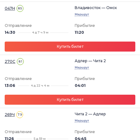
Владивосток — Омск
047Н
8.5
Маршрут
Отправление
Прибытие
14:30
11:20
4 д 7 ч 9 м
Купить билет
Адлер — Чита 2
270С
8.1
Маршрут
Отправление
Прибытие
13:06
04:01
4 д 22 ч 4 м
Купить билет
Чита 2 — Адлер
269Ч
7.9
Маршрут
Отправление
Прибытие
11:26
04:45
5 д 59 м