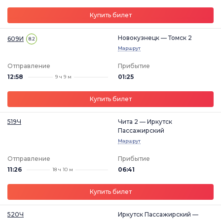
Купить билет
Новокузнецк — Томск 2
609И
8.2
Маршрут
Отправление
Прибытие
12:58
01:25
9 ч 9 м
Купить билет
519Ч
Чита 2 — Иркутск
Пассажирский
Маршрут
Отправление
Прибытие
11:26
06:41
18 ч 10 м
Купить билет
520Ч
Иркутск Пассажирский —