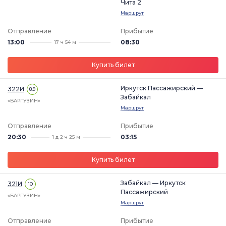
Чита 2
Маршрут
Отправление
Прибытие
13:00
08:30
17 ч 54 м
Купить билет
Иркутск Пассажирский —
322И
8.9
Забайкал
«БАРГУЗИН»
Маршрут
Отправление
Прибытие
20:30
03:15
1 д 2 ч 25 м
Купить билет
Забайкал — Иркутск
321И
10
Пассажирский
«БАРГУЗИН»
Маршрут
Отправление
Прибытие