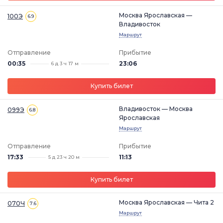
Москва Ярославская —
100Э
6.9
Владивосток
Маршрут
Отправление
Прибытие
00:35
23:06
6 д 3 ч 17 м
Купить билет
Владивосток — Москва
099Э
6.8
Ярославская
Маршрут
Отправление
Прибытие
17:33
11:13
5 д 23 ч 20 м
Купить билет
Москва Ярославская — Чита 2
070Ч
7.6
Маршрут