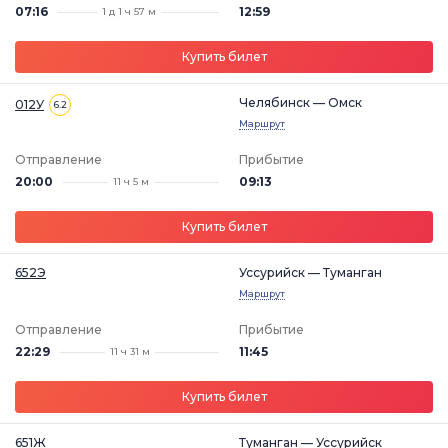
07:16
12:59
1 д 1 ч 57 м
Купить билет
Челябинск — Омск
012У
6.2
Маршрут
Отправление
Прибытие
20:00
09:13
11 ч 5 м
Купить билет
652Э
Уссурийск — Туманган
Маршрут
Отправление
Прибытие
22:29
11:45
11 ч 31 м
Купить билет
651Ж
Туманган — Уссурийск