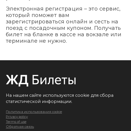
Электронная регистрация – это сервис,
который поможет вам
зарегистрироваться онлайн и сесть на
поезд с посадочным купоном. Получать
билет на бланке в кассе на вокзале или
терминале не нужно.
На нашем сайте используются cookie для сбора
статистической информации.
Политика использования cookie
Privacy policy
Terms of use
Обратная связь