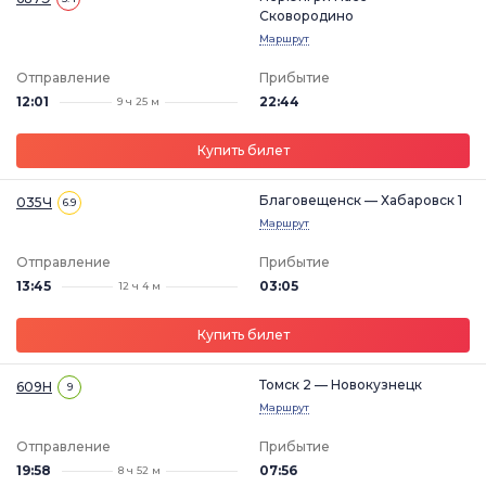
Сковородино
Маршрут
Отправление
Прибытие
12:01
22:44
9 ч 25 м
Купить билет
Благовещенск — Хабаровск 1
035Ч
6.9
Маршрут
Отправление
Прибытие
13:45
03:05
12 ч 4 м
Купить билет
Томск 2 — Новокузнецк
609Н
9
Маршрут
Отправление
Прибытие
19:58
07:56
8 ч 52 м