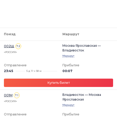
Поезд
Маршрут
Москва Ярославская —
002Щ
7.2
Владивосток
«РОССИЯ»
Маршрут
Отправление
Прибытие
23:45
00:07
5 д 11 ч 58 м
Купить билет
Владивосток — Москва
001М
7.1
Ярославская
«РОССИЯ»
Маршрут
Отправление
Прибытие