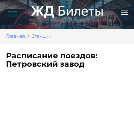
Перейти
к
контенту
Главная
Станции
Расписание поездов:
Петровский завод