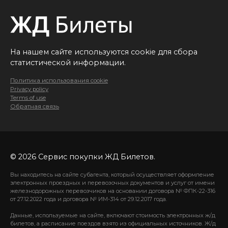
На нашем сайте используются cookie для сбора
статистической информации.
Политика использования cookie
Privacy policy
Terms of use
Обратная связь
© 2026 Сервис покупки ЖД Билетов.
Вы находитесь на сайте субагента, который осуществляет оформление
электронных проездных и перевозочных документов и услуг от имени
железнодорожных перевозчиков на основании договора № ФПК-22-316
от 27.12.2022 года и договора № ИМ-314 от 29.12.2017 года.
Данные, используемые на сайте, включают стоимость электронных ж/д
билетов, а расписание поездов взято из официальных источников. Ж/д