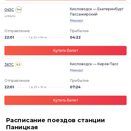
Кисловодск — Екатеринбург
045С
9.4
Пассажирский
«УРАЛ»
Маршрут
Отправление
Прибытие
22:01
04:22
1 д 22 ч 54 м
Купить билет
Кисловодск — Киров Пасс
367С
6.2
Маршрут
Отправление
Прибытие
22:01
07:24
1 д 23 ч 10 м
Купить билет
Расписание поездов станции
Паницкая