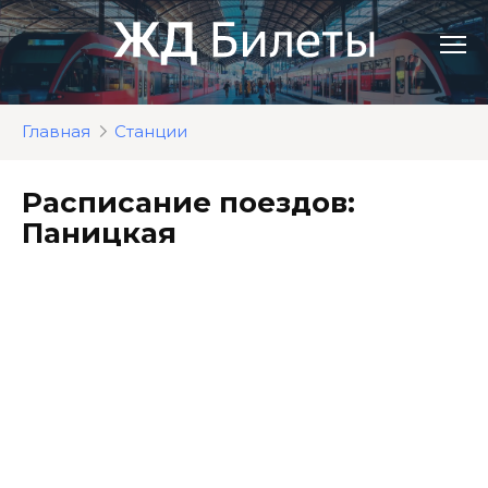
Перейти
к
контенту
Главная
Станции
Расписание поездов:
Паницкая