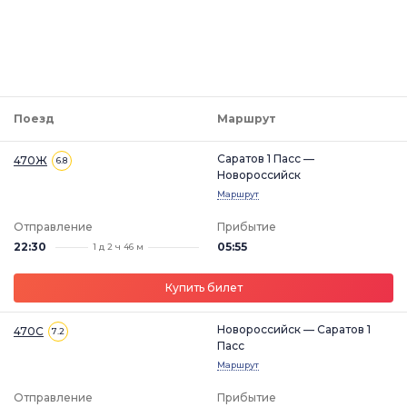
Поезд
Маршрут
Саратов 1 Пасс —
470Ж
6.8
Новороссийск
Маршрут
Отправление
Прибытие
22:30
05:55
1 д 2 ч 46 м
Купить билет
Новороссийск — Саратов 1
470С
7.2
Пасс
Маршрут
Отправление
Прибытие