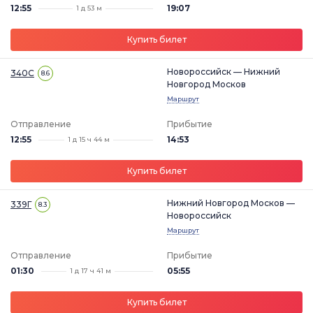
12:55
19:07
1 д 53 м
Купить билет
Новороссийск — Нижний
340С
8.6
Новгород Москов
Маршрут
Отправление
Прибытие
12:55
14:53
1 д 15 ч 44 м
Купить билет
Нижний Новгород Москов —
339Г
8.3
Новороссийск
Маршрут
Отправление
Прибытие
01:30
05:55
1 д 17 ч 41 м
Купить билет