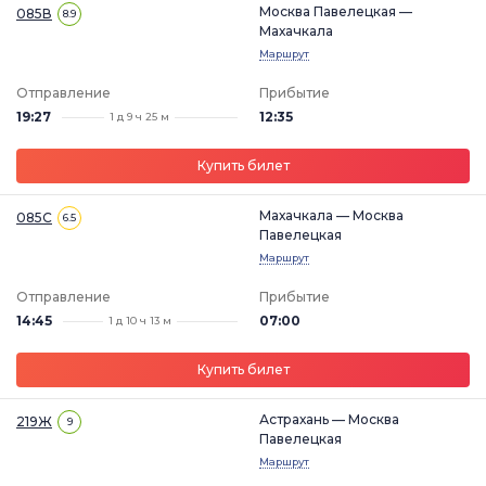
Москва Павелецкая —
085В
8.9
Махачкала
Маршрут
Отправление
Прибытие
19:27
12:35
1 д 9 ч 25 м
Купить билет
Махачкала — Москва
085С
6.5
Павелецкая
Маршрут
Отправление
Прибытие
14:45
07:00
1 д 10 ч 13 м
Купить билет
Астрахань — Москва
219Ж
9
Павелецкая
Маршрут