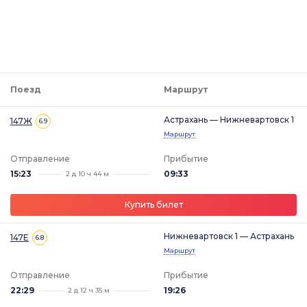
Поезд
Маршрут
Астрахань — Нижневартовск 1
147Ж
6.9
Маршрут
Отправление
Прибытие
15:23
09:33
2 д 10 ч 44 м
Купить билет
Нижневартовск 1 — Астрахань
147Е
6.8
Маршрут
Отправление
Прибытие
22:29
19:26
2 д 12 ч 35 м