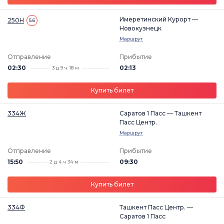
Имеретинский Курорт —
250Н
5.6
Новокузнецк
Маршрут
Отправление
Прибытие
02:30
02:13
3 д 9 ч 18 м
Купить билет
334Ж
Саратов 1 Пасс — Ташкент
Пасс Центр.
Маршрут
Отправление
Прибытие
15:50
09:30
2 д 4 ч 34 м
Купить билет
334Ф
Ташкент Пасс Центр. —
Саратов 1 Пасс