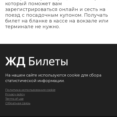
который поможет вам
зарегистрироваться онлайн и сесть на
поезд с посадочным купоном. Получать
билет на бланке в кассе на вокзале или
терминале не нужно.
На нашем сайте используются cookie для сбора
статистической информации.
Политика использования cookie
Privacy policy
Terms of use
Обратная связь