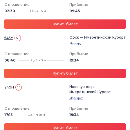
Отправление
Прибытие
02:30
09:45
1 д 23 ч 5 м
Купить билет
Орск — Имеретинский Курорт
545У
5.1
Маршрут
Отправление
Прибытие
08:40
19:34
2 д 2 ч 3 м
Купить билет
Новокузнецк —
249Н
5.3
Имеретинский Курорт
Маршрут
Отправление
Прибытие
17:15
19:34
3 д 11 ч 38 м
Купить билет