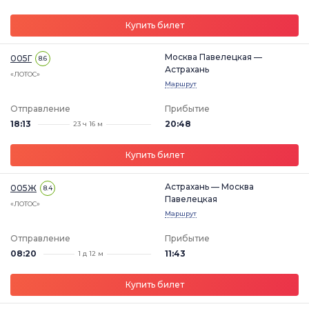
Купить билет
Москва Павелецкая —
005Г
8.6
Астрахань
«ЛОТОС»
Маршрут
Отправление
Прибытие
18:13
20:48
23 ч 16 м
Купить билет
Астрахань — Москва
005Ж
8.4
Павелецкая
«ЛОТОС»
Маршрут
Отправление
Прибытие
08:20
11:43
1 д 12 м
Купить билет