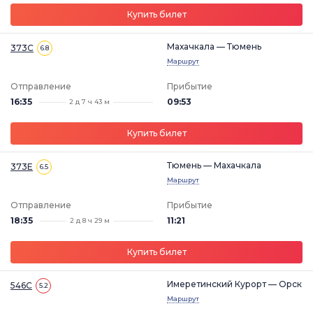
Купить билет
Махачкала — Тюмень
373С
6.8
Маршрут
Отправление
Прибытие
16:35
09:53
2 д 7 ч 43 м
Купить билет
Тюмень — Махачкала
373Е
6.5
Маршрут
Отправление
Прибытие
18:35
11:21
2 д 8 ч 29 м
Купить билет
Имеретинский Курорт — Орск
546С
5.2
Маршрут