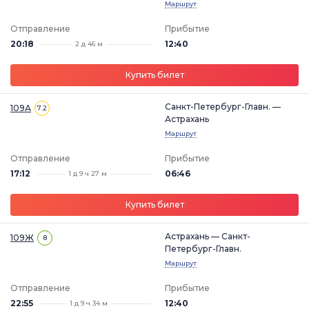
Маршрут
Отправление
Прибытие
20:18
12:40
2 д 46 м
Купить билет
Санкт-Петербург-Главн. —
109А
7.2
Астрахань
Маршрут
Отправление
Прибытие
17:12
06:46
1 д 9 ч 27 м
Купить билет
Астрахань — Санкт-
109Ж
8
Петербург-Главн.
Маршрут
Отправление
Прибытие
22:55
12:40
1 д 9 ч 34 м