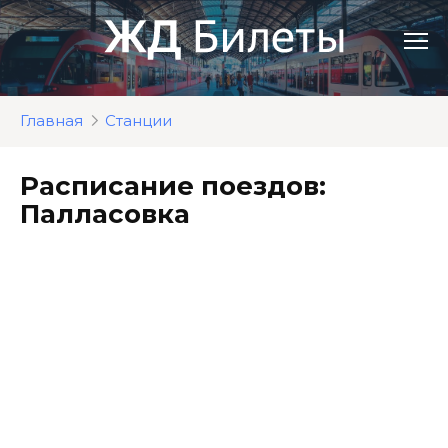
Перейти
к
контенту
Главная
Станции
Расписание поездов:
Палласовка