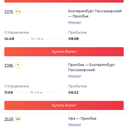
Екатеринбург Пассажирский
337Е
7.4
— Приобье
Маршрут
Отправление
Прибытие
14:48
08:58
15 ч 40 м
Купить билет
Приобье — Екатеринбург
338Е
7
Пассажирский
Маршрут
Отправление
Прибытие
11:06
06:22
16 ч 31 м
Купить билет
Уфа — Приобье
352Й
6.8
Маршрут