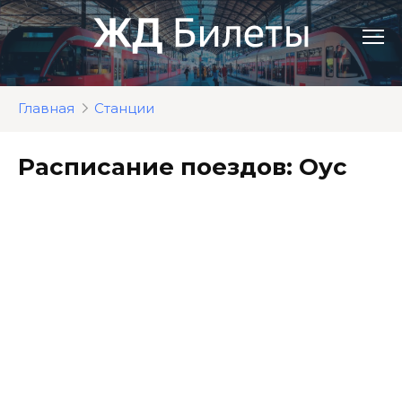
Перейти
к
контенту
Главная
Станции
Расписание поездов: Оус