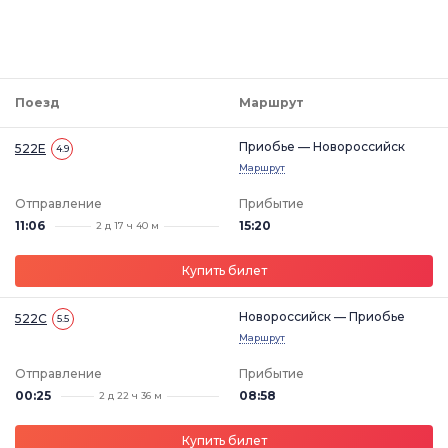
Поезд
Маршрут
Приобье — Новороссийск
522Е
4.9
Маршрут
Отправление
Прибытие
11:06
15:20
2 д 17 ч 40 м
Купить билет
Новороссийск — Приобье
522С
5.5
Маршрут
Отправление
Прибытие
00:25
08:58
2 д 22 ч 36 м
Купить билет