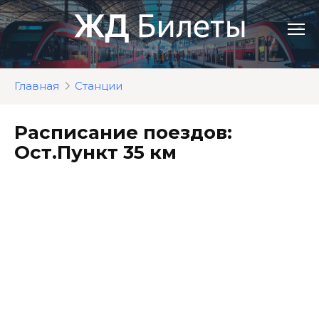
Перейти
к
контенту
Главная
Станции
Расписание поездов:
Ост.Пункт 35 км