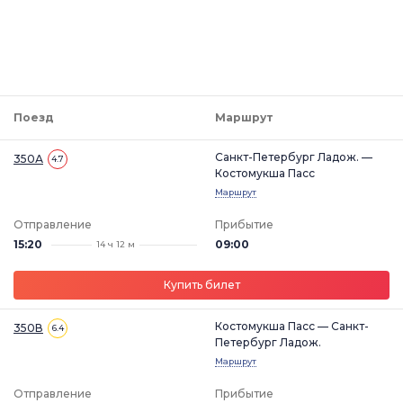
Поезд
Маршрут
Санкт-Петербург Ладож. —
350А
4.7
Костомукша Пасс
Маршрут
Отправление
Прибытие
15:20
09:00
14 ч 12 м
Купить билет
Костомукша Пасс — Санкт-
350В
6.4
Петербург Ладож.
Маршрут
Отправление
Прибытие