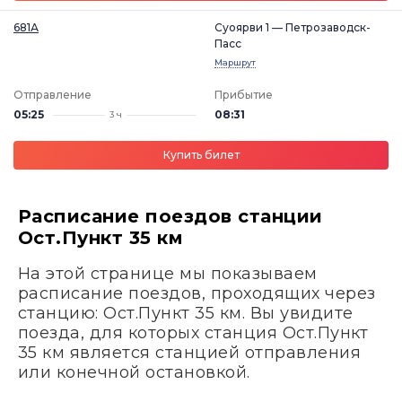
681А
Суоярви 1 — Петрозаводск-
Пасс
Маршрут
Отправление
Прибытие
05:25
08:31
3 ч
Купить билет
Расписание поездов станции
Ост.Пункт 35 км
На этой странице мы показываем
расписание поездов, проходящих через
станцию: Ост.Пункт 35 км. Вы увидите
поезда, для которых станция Ост.Пункт
35 км является станцией отправления
или конечной остановкой.