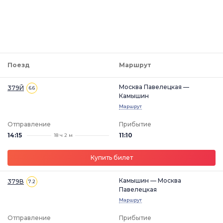
Поезд
Маршрут
Москва Павелецкая —
379Й
6.6
Камышин
Маршрут
Отправление
Прибытие
14:15
11:10
18 ч 2 м
Купить билет
Камышин — Москва
379В
7.2
Павелецкая
Маршрут
Отправление
Прибытие