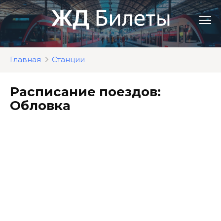
Перейти
к
контенту
Главная
Станции
Расписание поездов:
Обловка