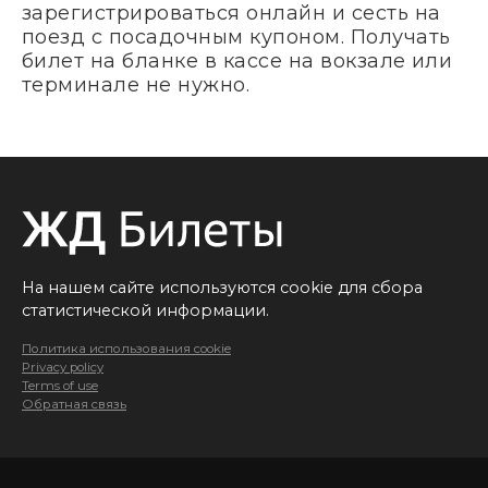
зарегистрироваться онлайн и сесть на
поезд с посадочным купоном. Получать
билет на бланке в кассе на вокзале или
терминале не нужно.
На нашем сайте используются cookie для сбора
статистической информации.
Политика использования cookie
Privacy policy
Terms of use
Обратная связь