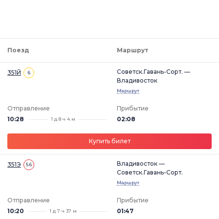
Поезд
Маршрут
Советск.Гавань-Сорт. —
351Й
6
Владивосток
Маршрут
Отправление
Прибытие
10:28
02:08
1 д 8 ч 4 м
Купить билет
Владивосток —
351Э
5.6
Советск.Гавань-Сорт.
Маршрут
Отправление
Прибытие
10:20
01:47
1 д 7 ч 37 м