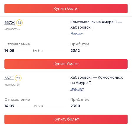
Купить билет
Комсомольск на Амуре П —
667Ж
7.6
Хабаровск 1
«ЮНОСТЬ»
Маршрут
Отправление
Прибытие
14:05
23:12
8 ч 8 м
Купить билет
Хабаровск 1 — Комсомольск
667Э
7.7
на Амуре П
«ЮНОСТЬ»
Маршрут
Отправление
Прибытие
14:07
23:10
8 ч 4 м
Купить билет