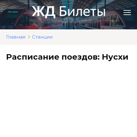
Перейти
к
контенту
Главная
Станции
Расписание поездов: Нусхи