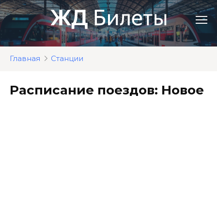
Перейти
к
контенту
Главная
Станции
Расписание поездов: Новое