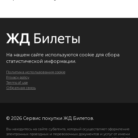
На нашем сайте используются cookie для сбора
статистической информации.
Политика использования cookie
Privacy policy
Terms of use
Обратная связь
© 2026 Сервис покупки ЖД Билетов.
Вы находитесь на сайте субагента, который осуществляет оформление
электронных проездных и перевозочных документов и услуг от имени