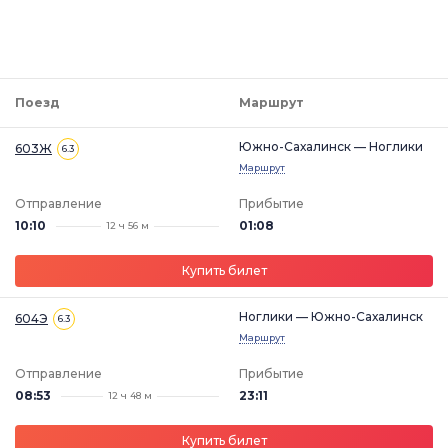
Поезд
Маршрут
Южно-Сахалинск — Ноглики
603Ж
6.3
Маршрут
Отправление
Прибытие
10:10
01:08
12 ч 56 м
Купить билет
Ноглики — Южно-Сахалинск
604Э
6.3
Маршрут
Отправление
Прибытие
08:53
23:11
12 ч 48 м
Купить билет