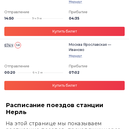
Маршрут
Отправление
Прибытие
14:50
04:35
9 ч 9 м
Купить билет
Москва Ярославская —
674Ч
5.8
Иваново
Маршрут
Отправление
Прибытие
00:20
07:02
6 ч 2 м
Купить билет
Расписание поездов станции
Нерль
На этой странице мы показываем