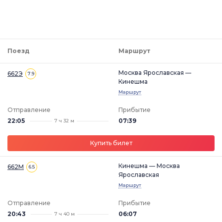
Поезд
Маршрут
Москва Ярославская —
662Э
7.9
Кинешма
Маршрут
Отправление
Прибытие
22:05
07:39
7 ч 32 м
Купить билет
Кинешма — Москва
662М
6.5
Ярославская
Маршрут
Отправление
Прибытие
20:43
06:07
7 ч 40 м