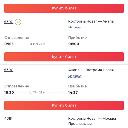
Купить билет
Кострома Новая — Анапа
539Я
10
Маршрут
Отправление
Прибытие
09:15
06:00
1 д 15 ч 29 м
Купить билет
539С
Анапа — Кострома Новая
Маршрут
Отправление
Прибытие
18:30
14:37
1 д 13 ч 25 м
Купить билет
431Я
Кострома Новая — Москва
Ярославская