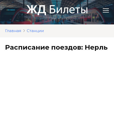
Перейти
к
контенту
Главная
Станции
Расписание поездов: Нерль