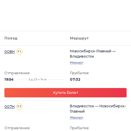
Поезд
Маршрут
Новосибирск-Главный —
008Н
7.1
Владивосток
Маршрут
Отправление
Прибытие
19:54
07:32
3 д 23 ч 14 м
Купить билет
Владивосток — Новосибирск-
007Н
7.7
Главный
Маршрут
Отправление
Прибытие