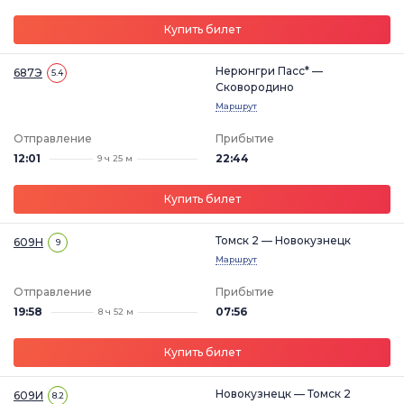
Купить билет
Нерюнгри Пасс* —
687Э
5.4
Сковородино
Маршрут
Отправление
Прибытие
12:01
22:44
9 ч 25 м
Купить билет
Томск 2 — Новокузнецк
609Н
9
Маршрут
Отправление
Прибытие
19:58
07:56
8 ч 52 м
Купить билет
Новокузнецк — Томск 2
609И
8.2