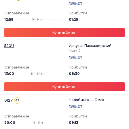
Маршрут
Отправление
Прибытие
12:58
01:25
9 ч 9 м
Купить билет
520Ч
Иркутск Пассажирский —
Чита 2
Маршрут
Отправление
Прибытие
13:00
08:30
17 ч 54 м
Купить билет
Челябинск — Омск
012У
6.2
Маршрут
Отправление
Прибытие
20:00
09:13
11 ч 5 м