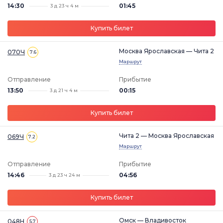
14:30
01:45
3 д 23 ч 4 м
Купить билет
Москва Ярославская — Чита 2
070Ч
7.6
Маршрут
Отправление
Прибытие
13:50
00:15
3 д 21 ч 4 м
Купить билет
Чита 2 — Москва Ярославская
069Ч
7.2
Маршрут
Отправление
Прибытие
14:46
04:56
3 д 23 ч 24 м
Купить билет
Омск — Владивосток
048Н
5.7