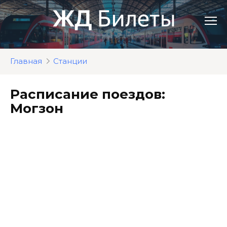
Перейти
к
контенту
Главная
Станции
Расписание поездов:
Могзон