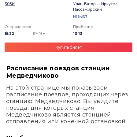
305И
Улан-Батор — Иркутск
Пассажирский
Маршрут
Отправление
Прибытие
15:22
10:13
13 ч 18 м
Купить билет
Расписание поездов станции
Медведчиково
На этой странице мы показываем
расписание поездов, проходящих через
станцию: Медведчиково. Вы увидите
поезда, для которых станция
Медведчиково является станцией
отправления или конечной остановкой.