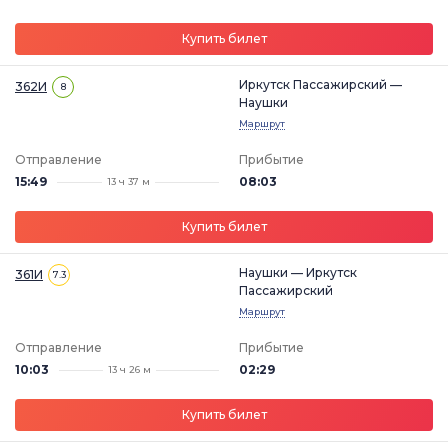
Купить билет
Иркутск Пассажирский —
362И
8
Наушки
Маршрут
Отправление
Прибытие
15:49
08:03
13 ч 37 м
Купить билет
Наушки — Иркутск
361И
7.3
Пассажирский
Маршрут
Отправление
Прибытие
10:03
02:29
13 ч 26 м
Купить билет