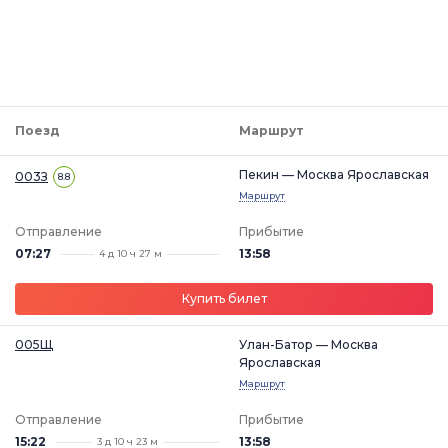
Поезд
Маршрут
Пекин — Москва Ярославская
003З
8.8
Маршрут
Отправление
Прибытие
07:27
13:58
4 д 10 ч 27 м
Купить билет
005Щ
Улан-Батор — Москва
Ярославская
Маршрут
Отправление
Прибытие
15:22
13:58
3 д 10 ч 23 м