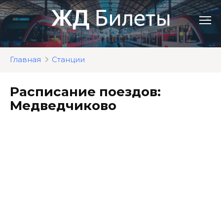
Перейти
к
контенту
Главная
Станции
Расписание поездов:
Медведчиково