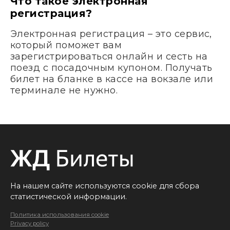
Что такое электронная
регистрация?
Электронная регистрация – это сервис,
который поможет вам
зарегистрироваться онлайн и сесть на
поезд с посадочным купоном. Получать
билет на бланке в кассе на вокзале или
терминале не нужно.
На нашем сайте используются cookie для сбора
статистической информации.
Политика использования cookie
Privacy policy