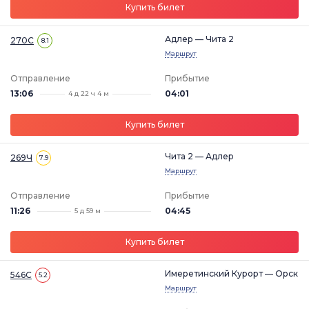
Купить билет
Адлер — Чита 2
270С
8.1
Маршрут
Отправление
Прибытие
13:06
04:01
4 д 22 ч 4 м
Купить билет
Чита 2 — Адлер
269Ч
7.9
Маршрут
Отправление
Прибытие
11:26
04:45
5 д 59 м
Купить билет
Имеретинский Курорт — Орск
546С
5.2
Маршрут