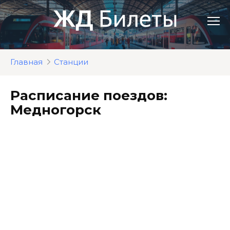
Перейти
к
контенту
Главная
Станции
Расписание поездов:
Медногорск