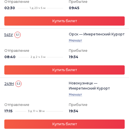
Отправление
Прибытие
02:30
09:45
1 д 23 ч 5 м
Купить билет
Орск — Имеретинский Курорт
545У
5.1
Маршрут
Отправление
Прибытие
08:40
19:34
2 д 2 ч 3 м
Купить билет
Новокузнецк —
249Н
5.3
Имеретинский Курорт
Маршрут
Отправление
Прибытие
17:15
19:34
3 д 11 ч 38 м
Купить билет