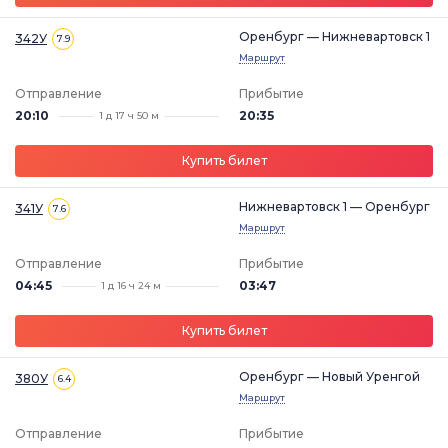
Оренбург — Нижневартовск 1
342У
7.9
Маршрут
Отправление
Прибытие
20:10
20:35
1 д 17 ч 50 м
Купить билет
Нижневартовск 1 — Оренбург
341У
7.6
Маршрут
Отправление
Прибытие
04:45
03:47
1 д 16 ч 24 м
Купить билет
Оренбург — Новый Уренгой
380У
6.4
Маршрут
Отправление
Прибытие