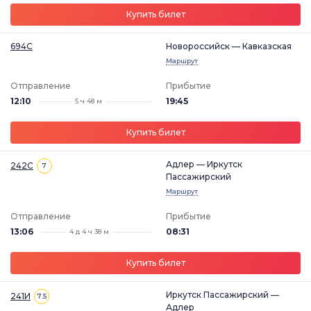
Купить билет
694С
Новороссийск — Кавказская
Маршрут
Отправление
Прибытие
12:10
19:45
5 ч 48 м
Купить билет
Адлер — Иркутск
242С
7
Пассажирский
Маршрут
Отправление
Прибытие
13:06
08:31
4 д 4 ч 38 м
Купить билет
Иркутск Пассажирский —
241И
7.5
Адлер