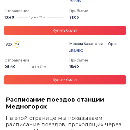
Маршрут
Отправление
Прибытие
13:40
21:05
1 д 4 ч 26 м
Купить билет
Москва Казанская — Орск
182Х
7.4
Маршрут
Отправление
Прибытие
08:40
15:40
1 д 3 ч 57 м
Купить билет
Расписание поездов станции
Медногорск
На этой странице мы показываем
расписание поездов, проходящих через