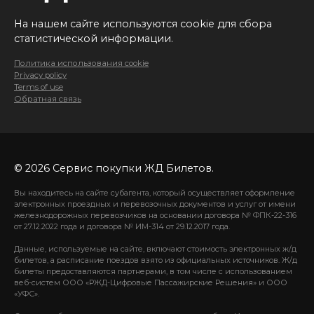
На нашем сайте используются cookie для сбора
статистической информации.
Политика использования cookie
Privacy policy
Terms of use
Обратная связь
© 2026 Сервис покупки ЖД Билетов.
Вы находитесь на сайте субагента, который осуществляет оформление
электронных проездных и перевозочных документов и услуг от имени
железнодорожных перевозчиков на основании договора № ФПК-22-316
от 27.12.2022 года и договора № ИМ-314 от 29.12.2017 года.
Данные, используемые на сайте, включают стоимость электронных ж/д
билетов, а расписание поездов взято из официальных источников. Ж/д
билеты предоставляются партнерами, в том числе с использованием
веб-систем ООО «РЖД-Цифровые Пассажирские Решения» и ООО
«УФС».