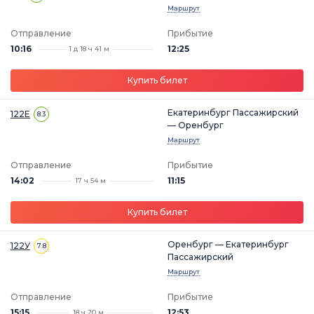
Маршрут
Отправление
Прибытие
10:16
12:25
1 д 18 ч 41 м
Купить билет
Екатеринбург Пассажирский
122Е
8.3
— Оренбург
Маршрут
Отправление
Прибытие
14:02
11:15
17 ч 54 м
Купить билет
Оренбург — Екатеринбург
122У
7.8
Пассажирский
Маршрут
Отправление
Прибытие
15:15
12:53
18 ч 20 м