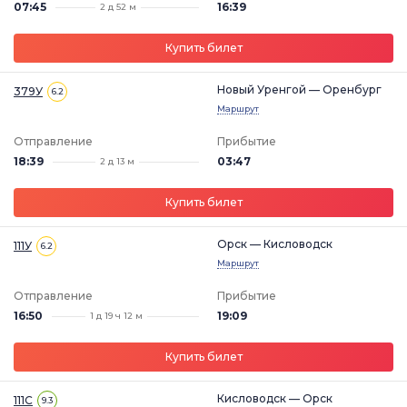
07:45
16:39
2 д 52 м
Купить билет
Новый Уренгой — Оренбург
379У
6.2
Маршрут
Отправление
Прибытие
18:39
03:47
2 д 13 м
Купить билет
Орск — Кисловодск
111У
6.2
Маршрут
Отправление
Прибытие
16:50
19:09
1 д 19 ч 12 м
Купить билет
Кисловодск — Орск
111С
9.3