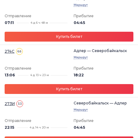
Маршрут
Отправление
Прибытие
07:11
04:45
4 д 6 ч 48 м
Купить билет
Адлер — Северобайкальск
274С
6.6
Маршрут
Отправление
Прибытие
13:06
18:22
4 д 13 ч 23 м
Купить билет
Северобайкальск — Адлер
273И
3.3
Маршрут
Отправление
Прибытие
22:15
04:45
4 д 14 ч 20 м