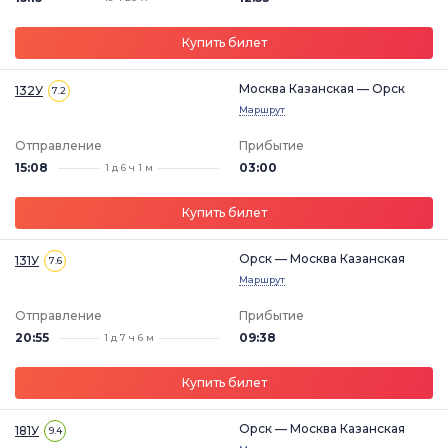
Купить билет
Москва Казанская — Орск
132У
7.2
Маршрут
Отправление
Прибытие
15:08
03:00
1 д 6 ч 1 м
Купить билет
Орск — Москва Казанская
131У
7.6
Маршрут
Отправление
Прибытие
20:55
09:38
1 д 7 ч 6 м
Купить билет
Орск — Москва Казанская
181У
9.4