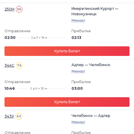
Имеретинский Курорт —
250Н
5.6
Новокузнецк
Маршрут
Отправление
Прибытие
02:30
02:13
3 д 9 ч 18 м
Купить билет
Адлер — Челябинск
344С
7.6
Маршрут
Отправление
Прибытие
10:46
03:00
2 д 6 ч 30 м
Купить билет
Челябинск — Адлер
343У
6.3
Маршрут
Отправление
Прибытие