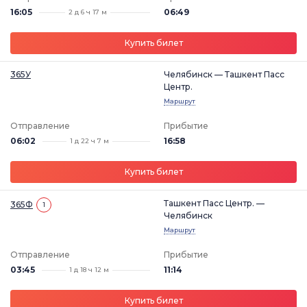
16:05
06:49
2 д 6 ч 17 м
Купить билет
365У
Челябинск — Ташкент Пасс
Центр.
Маршрут
Отправление
Прибытие
06:02
16:58
1 д 22 ч 7 м
Купить билет
Ташкент Пасс Центр. —
365Ф
1
Челябинск
Маршрут
Отправление
Прибытие
03:45
11:14
1 д 18 ч 12 м
Купить билет