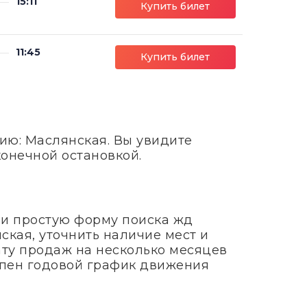
15:11
Купить билет
11:45
Купить билет
ию: Маслянская. Вы увидите
конечной остановкой.
 и простую форму поиска жд
ская, уточнить наличие мест и
ату продаж на несколько месяцев
тупен годовой график движения