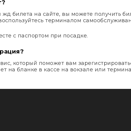
т?
жд билета на сайте, вы можете получить бил
и воспользуйтесь терминалом самообслуживан
сте с паспортом при посадке.
трация?
вис, который поможет вам зарегистрироватьс
т на бланке в кассе на вокзале или термина