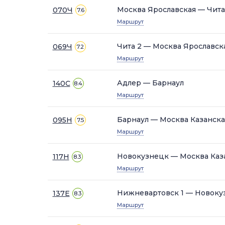
Москва Ярославская — Чита
070Ч
7.6
Маршрут
Чита 2 — Москва Ярославск
069Ч
7.2
Маршрут
Адлер — Барнаул
140С
8.4
Маршрут
Барнаул — Москва Казанска
095Н
7.5
Маршрут
Новокузнецк — Москва Каз
117Н
8.3
Маршрут
Нижневартовск 1 — Новоку
137Е
8.3
Маршрут