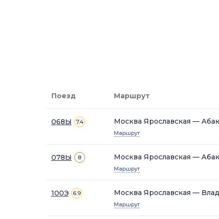
Поезд
Маршрут
Москва Ярославская — Аба
068Ы
7.4
Маршрут
Москва Ярославская — Аба
078Ы
8
Маршрут
Москва Ярославская — Вла
100Э
6.9
Маршрут