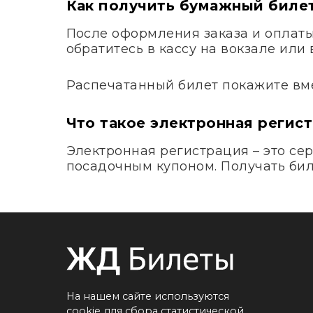
Как получить бумажный биле
После оформления заказа и оплаты 
обратитесь в кассу на вокзале ил
Распечатанный билет покажите вме
Что такое электронная регис
Электронная регистрация – это сер
посадочным купоном. Получать биле
На нашем сайте используются
cookie для сбора статистической