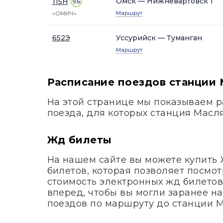
Омск — Нижневартовск 1
115Н
9.6
Маршрут
«ОМИЧ»
652Э
Уссурийск — Туманган
Маршрут
Расписание поездов станции 
На этой странице мы показываем р
поезда, для которых станция Масл
Жд билеты
На нашем сайте вы можете купить
билетов, которая позволяет посмо
стоимость электронных жд билетов
вперед, чтобы вы могли заранее н
поездов по маршруту до станции М