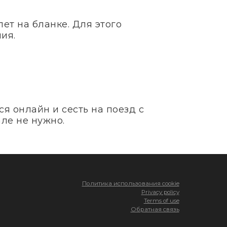
ет на бланке. Для этого
ия.
я онлайн и сесть на поезд с
ле не нужно.
Политика использования cookie
Privacy policy
Terms of use
Обратная связь