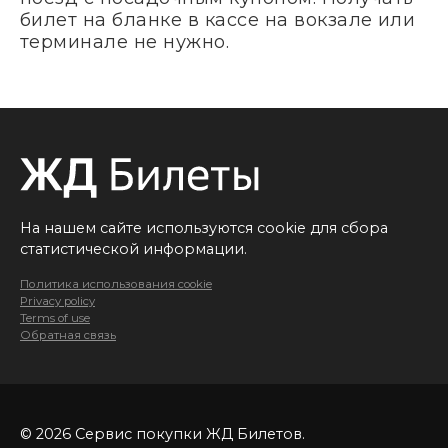
билет на бланке в кассе на вокзале или
терминале не нужно.
На нашем сайте используются cookie для сбора
статистической информации.
Политика использования cookie
Privacy policy
Terms of use
Обратная связь
© 2026 Сервис покупки ЖД Билетов.