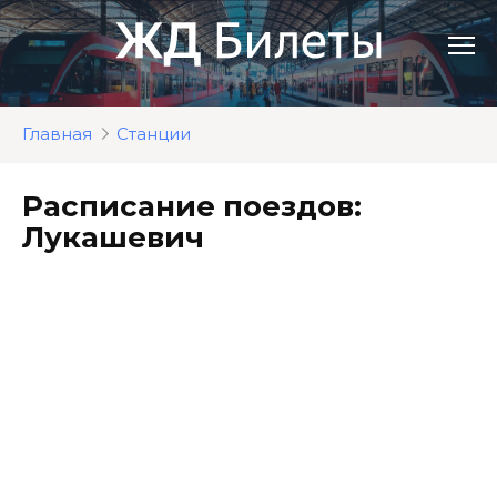
Перейти
к
контенту
Главная
Станции
Расписание поездов:
Лукашевич