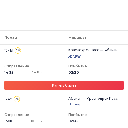
Поезд
Маршрут
Красноярск Пасс — Абакан
124Ы
7.8
Маршрут
Отправление
Прибытие
14:35
02:20
10 ч 16 м
Купить билет
Абакан — Красноярск Пасс
124У
7.6
Маршрут
Отправление
Прибытие
15:00
02:35
10 ч 11 м