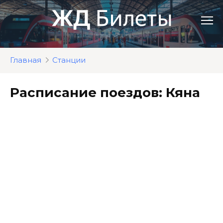
Перейти
к
контенту
Главная
Станции
Расписание поездов: Кяна