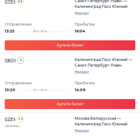
Санкт-Петербург-Главн. —
079Ч
6.3
Калининград Пасс Южный
Маршрут
Отправление
Прибытие
13:25
16:04
20 ч 25 м
Купить билет
Калининград Пасс Южный —
080Ч
9
Санкт-Петербург-Главн.
Маршрут
Отправление
Прибытие
10:20
14:09
21 ч 23 м
Купить билет
Москва Белорусская —
029Ч
7.9
Калининград Пасс Южный
«ЯНТАРЬ»
Маршрут