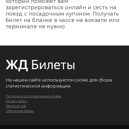
который поможет вам
зарегистрироваться онлайн и сесть на
поезд с посадочным купоном. Получать
билет на бланке в кассе на вокзале или
терминале не нужно.
На нашем сайте используются cookie для сбора
статистической информации.
Политика использования cookie
Privacy policy
Terms of use
Обратная связь