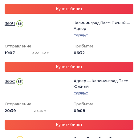
Купить билет
Калининград Пасс Южный —
360Ч
8.8
Адлер
Маршрут
Отправление
Прибытие
19:07
06:32
1 д 22 ч 52 м
Купить билет
Адлер — Калининград Пасс
360С
8.5
Южный
Маршрут
Отправление
Прибытие
20:39
09:08
2 д 25 м
Купить билет