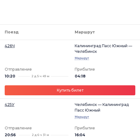
Поезд
Маршрут
426Ч
Калининград Пасс Южный —
Челябинск
Маршрут
Отправление
Прибытие
10:20
04:18
2 д 5 ч 49 м
Купить билет
425У
Челябинск — Калининград
Пасс Южный
Маршрут
Отправление
Прибытие
20:56
16:04
2 д 6 ч 31 м