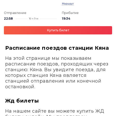
Маршрут
Отправление
Прибытие
22:58
19:34
16 ч 9 м
Купить билет
Расписание поездов станции Кяна
На этой странице мы показываем
расписание поездов, проходящих через
станцию: Кяна. Вы увидите поезда, для
которых станция Кяна является
станцией отправления или конечной
остановкой.
Жд билеты
На нашем сайте вы можете купить ЖД