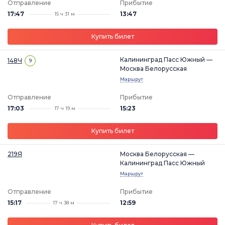
Отправление
Прибытие
17:47
13:47
15 ч 31 м
Купить билет
Калининград Пасс Южный —
148Ч
9
Москва Белорусская
Маршрут
Отправление
Прибытие
17:03
15:23
17 ч 19 м
Купить билет
219Я
Москва Белорусская —
Калининград Пасс Южный
Маршрут
Отправление
Прибытие
15:17
12:59
17 ч 38 м