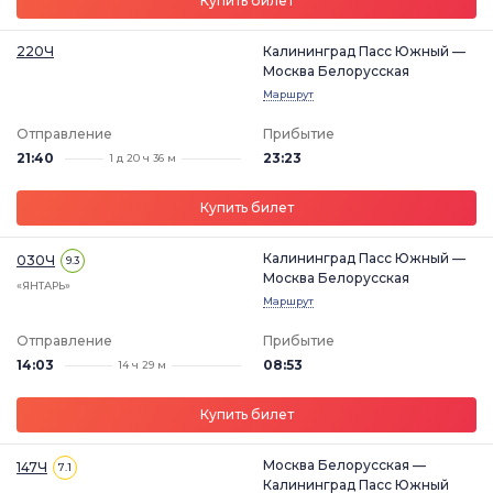
Купить билет
220Ч
Калининград Пасс Южный —
Москва Белорусская
Маршрут
Отправление
Прибытие
21:40
23:23
1 д 20 ч 36 м
Купить билет
Калининград Пасс Южный —
030Ч
9.3
Москва Белорусская
«ЯНТАРЬ»
Маршрут
Отправление
Прибытие
14:03
08:53
14 ч 29 м
Купить билет
Москва Белорусская —
147Ч
7.1
Калининград Пасс Южный