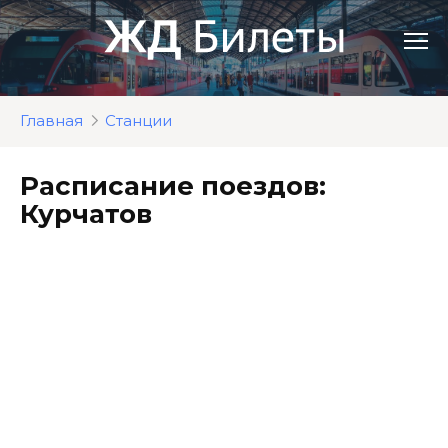
Перейти
к
контенту
Главная
Станции
Расписание поездов:
Курчатов