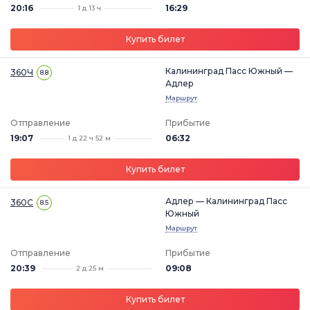
20:16
16:29
1 д 13 ч
Купить билет
Калининград Пасс Южный —
360Ч
8.8
Адлер
Маршрут
Отправление
Прибытие
19:07
06:32
1 д 22 ч 52 м
Купить билет
Адлер — Калининград Пасс
360С
8.5
Южный
Маршрут
Отправление
Прибытие
20:39
09:08
2 д 25 м
Купить билет