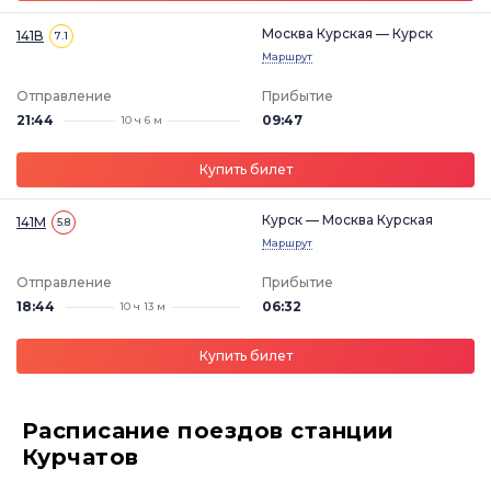
Москва Курская — Курск
141В
7.1
Маршрут
Отправление
Прибытие
21:44
09:47
10 ч 6 м
Купить билет
Курск — Москва Курская
141М
5.8
Маршрут
Отправление
Прибытие
18:44
06:32
10 ч 13 м
Купить билет
Расписание поездов станции
Курчатов