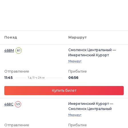
Поезд
Маршрут
Смоленск Центральный —
468М
8.1
Имеретинский Курорт
Маршрут
Отправление
Прибытие
11:45
06:56
1 д 11 ч 24 м
Купить билет
Имеретинский Курорт —
468С
5.9
Смоленск Центральный
Маршрут
Отправление
Прибытие