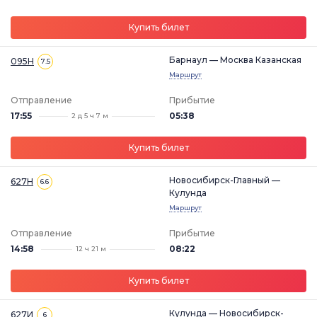
Купить билет
Барнаул — Москва Казанская
095Н
7.5
Маршрут
Отправление
Прибытие
17:55
05:38
2 д 5 ч 7 м
Купить билет
Новосибирск-Главный —
627Н
6.6
Кулунда
Маршрут
Отправление
Прибытие
14:58
08:22
12 ч 21 м
Купить билет
Кулунда — Новосибирск-
627И
6