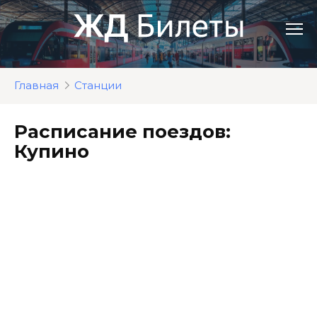
Перейти
к
контенту
Главная
Станции
Расписание поездов:
Купино