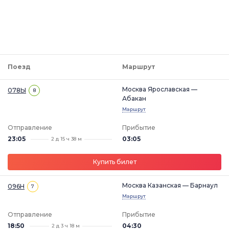
Поезд
Маршрут
Москва Ярославская —
078Ы
8
Абакан
Маршрут
Отправление
Прибытие
23:05
03:05
2 д 15 ч 38 м
Купить билет
Москва Казанская — Барнаул
096Н
7
Маршрут
Отправление
Прибытие
18:50
04:30
2 д 3 ч 18 м