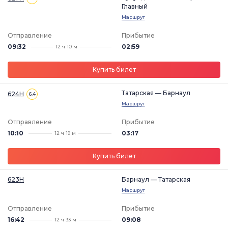
Главный
Маршрут
Отправление
Прибытие
09:32
02:59
12 ч 10 м
Купить билет
Татарская — Барнаул
624Н
6.4
Маршрут
Отправление
Прибытие
10:10
03:17
12 ч 19 м
Купить билет
623Н
Барнаул — Татарская
Маршрут
Отправление
Прибытие
16:42
09:08
12 ч 33 м