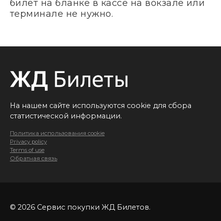
билет на бланке в кассе на вокзале или
терминале не нужно.
На нашем сайте используются cookie для сбора
статистической информации.
Политика использования cookie
Privacy policy
Terms of use
Обратная связь
© 2026 Сервис покупки ЖД Билетов.