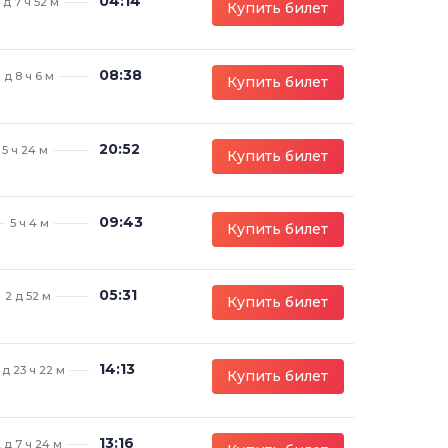
04:14
1 д 7 ч 52 м
Купить билет
08:38
1 д 8 ч 6 м
Купить билет
20:52
5 ч 24 м
Купить билет
09:43
5 ч 4 м
Купить билет
05:31
2 д 52 м
Купить билет
14:13
 д 23 ч 22 м
Купить билет
13:16
 д 7 ч 24 м