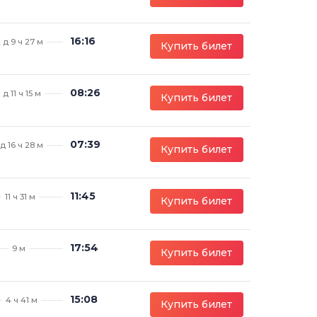
16:16
 д 9 ч 27 м
Купить билет
08:26
1 д 11 ч 15 м
Купить билет
07:39
 д 16 ч 28 м
Купить билет
11:45
11 ч 31 м
Купить билет
17:54
9 м
Купить билет
15:08
4 ч 41 м
Купить билет