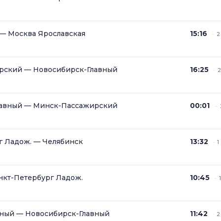
— Москва Ярославская
15:16
2
рский — Новосибирск-Главный
16:25
2
лавный — Минск-Пассажирский
00:01
г Ладож. — Челябинск
13:32
1
нкт-Петербург Ладож.
10:45
ный — Новосибирск-Главный
11:42
2