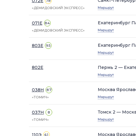
Санкт-Петербур
072Е
7.8
Маршрут
«ДЕМИДОВСКИЙ ЭКСПРЕСС»
Екатеринбург П
071Е
8.4
Маршрут
«ДЕМИДОВСКИЙ ЭКСПРЕСС»
Екатеринбург П
803Е
9.5
Маршрут
802Е
Пермь 2 — Екат
Маршрут
Москва Ярослав
038Н
8.7
Маршрут
«ТОМИЧ»
Томск 2 — Моск
037Н
8
Маршрут
«ТОМИЧ»
Москва Ярослав
110Э
6.1