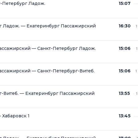
-Петербург Ладож.
15:07
г Ладож. — Екатеринбург Пассажирский
16:30
1
ассажирский — Санкт-Петербург Ладож.
15:06
1
ассажирский — Санкт-Петербург-Витеб.
15:06
1
г-Витеб. — Екатеринбург Пассажирский
13:55
1
 Хабаровск 1
13:45