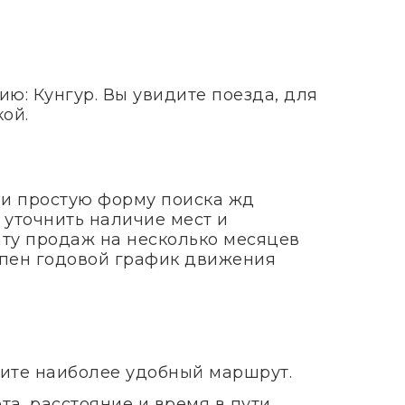
ю: Кунгур. Вы увидите поезда, для
ой.
 и простую форму поиска жд
 уточнить наличие мест и
ату продаж на несколько месяцев
тупен годовой график движения
рите наиболее удобный маршрут.
а, расстояние и время в пути.