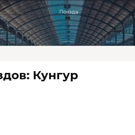
Поезда
дов: Кунгур