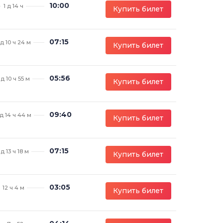
10:00
1 д 14 ч
Купить билет
07:15
 д 10 ч 24 м
Купить билет
05:56
 д 10 ч 55 м
Купить билет
09:40
 д 14 ч 44 м
Купить билет
07:15
 д 13 ч 18 м
Купить билет
03:05
12 ч 4 м
Купить билет