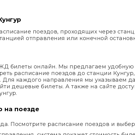
Кунгур
асписание поездов, проходящих через станци
станцией отправления или конечной остановк
 ЖД билеты онлайн. Мы предлагаем удобную
реть расписание поездов до станции Кунгур,
. Для каждого направления мы указываем д
айти дешевые билеты. А также на сайте дос
унгур.
р на поезде
зда. Посмотрите расписание поездов и выбе
правления, система покажет стоимость билет