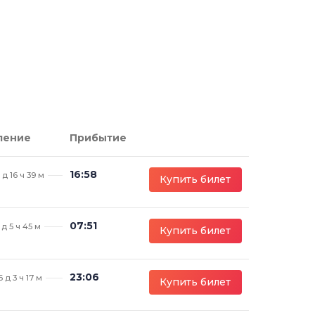
ление
Прибытие
16:58
 д 16 ч 39 м
Купить билет
07:51
 д 5 ч 45 м
Купить билет
23:06
6 д 3 ч 17 м
Купить билет