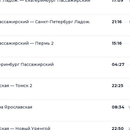
г Ладож. — Екатеринбург Пассажирский
17:09
ассажирский — Санкт-Петербург Ладож.
21:16
ассажирский — Пермь 2
15:16
еринбург Пассажирский
04:27
ская — Томск 2
22:25
ва Ярославская
08:34
1
ская — Новый Уренгой
22:50
2