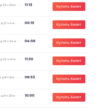
11:13
 д 23 ч 20 м
Купить билет
00:15
 д 21 ч 4 м
Купить билет
04:56
 д 23 ч 24 м
Купить билет
11:30
 д 22 ч 41 м
Купить билет
06:53
2 д 8 ч 8 м
Купить билет
10:00
 д 9 ч 33 м
Купить билет