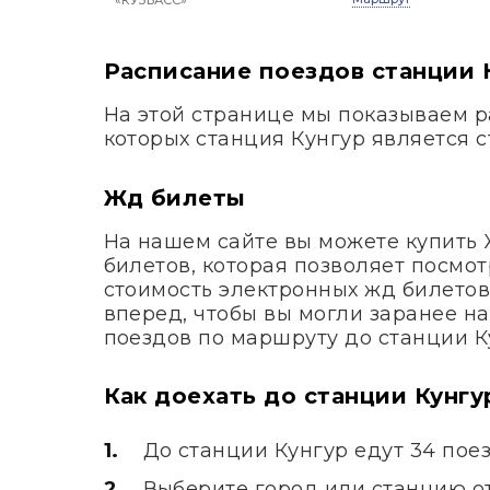
«КУЗБАСС»
Расписание поездов станции 
На этой странице мы показываем р
которых станция Кунгур является 
Жд билеты
На нашем сайте вы можете купить
билетов, которая позволяет посмот
стоимость электронных жд билетов
вперед, чтобы вы могли заранее н
поездов по маршруту до станции К
Как доехать до станции Кунгу
До станции Кунгур едут 34 пое
Выберите город или станцию от