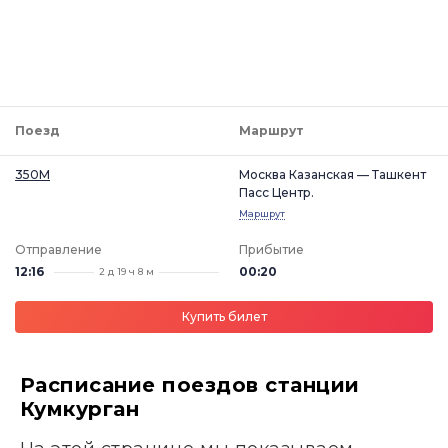
Поезд
Маршрут
350М
Москва Казанская — Ташкент
Пасс Центр.
Маршрут
Отправление
Прибытие
12:16
00:20
2 д 19 ч 8 м
Купить билет
Расписание поездов станции
Кумкурган