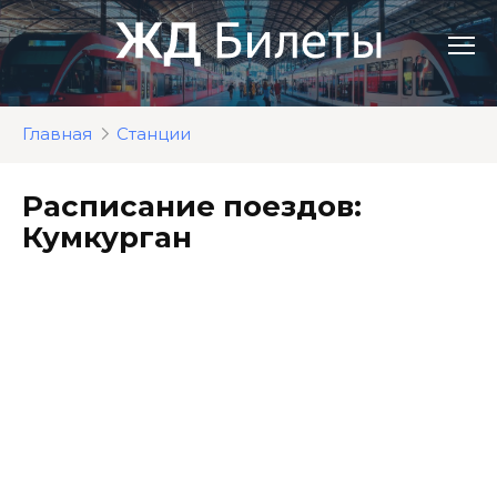
Перейти
к
контенту
Главная
Станции
Расписание поездов:
Кумкурган