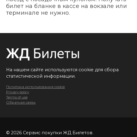
билет на бланке в кассе на вокзале или
терминале не нужно.
На нашем сайте используются cookie для сбора
статистической информации.
Политика использования cookie
Privacy policy
Terms of use
Обратная связь
© 2026 Сервис покупки ЖД Билетов.