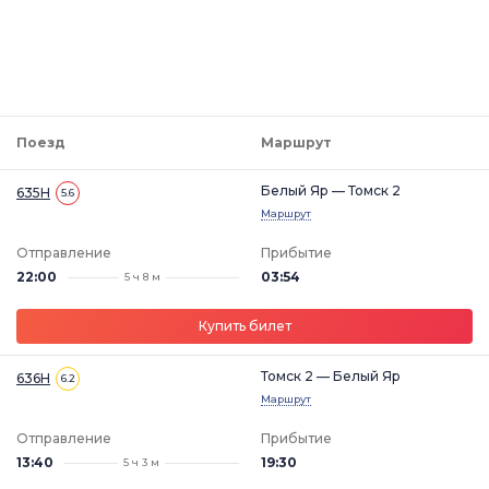
Поезд
Маршрут
Белый Яр — Томск 2
635Н
5.6
Маршрут
Отправление
Прибытие
22:00
03:54
5 ч 8 м
Купить билет
Томск 2 — Белый Яр
636Н
6.2
Маршрут
Отправление
Прибытие
13:40
19:30
5 ч 3 м