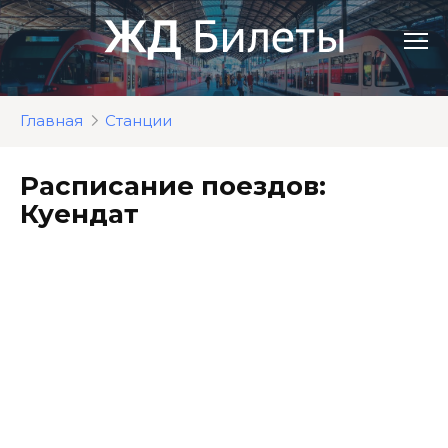
Перейти
к
контенту
Главная
Станции
Расписание поездов:
Куендат