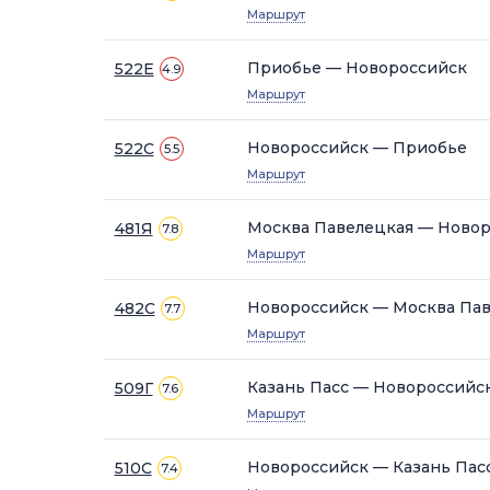
Маршрут
Приобье — Новороссийск
522Е
4.9
Маршрут
Новороссийск — Приобье
522С
5.5
Маршрут
Москва Павелецкая — Ново
481Я
7.8
Маршрут
Новороссийск — Москва Па
482С
7.7
Маршрут
Казань Пасс — Новороссийс
509Г
7.6
Маршрут
Новороссийск — Казань Пас
510С
7.4