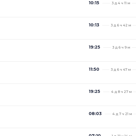
10:15
3 д 4 ч 11 м
10:13
3 д 6 ч 42 м
19:25
3 д 6 ч 9 м
11:50
3 д 6 ч 47 м
19:25
4 д 8 ч 27 м
08:03
4 д 7 ч 21 м
07:10
1 д 21 ч 14 м