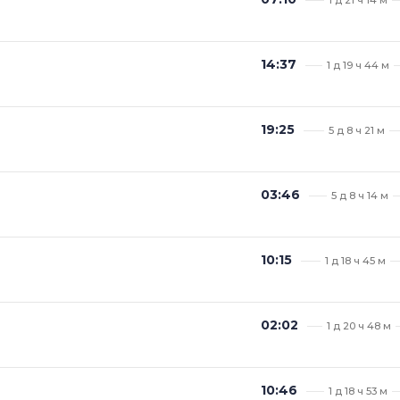
14:37
1 д 19 ч 44 м
19:25
5 д 8 ч 21 м
03:46
5 д 8 ч 14 м
10:15
1 д 18 ч 45 м
02:02
1 д 20 ч 48 м
10:46
1 д 18 ч 53 м