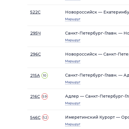
522C
Новороссийск — Екатеринб
Маршрут
295Ч
Санкт-Петербург-Главн. — Н
Маршрут
296С
Новороссийск — Санкт-Петер
Маршрут
Санкт-Петербург-Главн. — А
215А
10
Маршрут
Адлер — Санкт-Петербург-Гл
216С
5.9
Маршрут
Имеретинский Курорт — Ор
546С
5.2
Маршрут