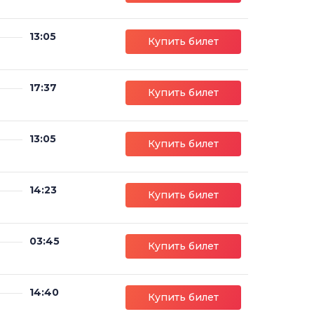
13:05
Купить билет
17:37
Купить билет
13:05
Купить билет
14:23
Купить билет
03:45
Купить билет
14:40
Купить билет