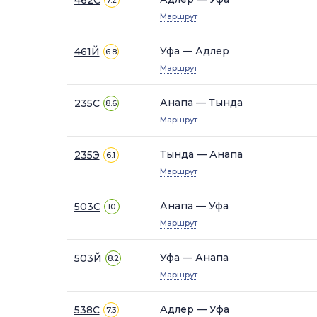
7.2
Маршрут
Уфа — Адлер
461Й
6.8
Маршрут
Анапа — Тында
235С
8.6
Маршрут
Тында — Анапа
235Э
6.1
Маршрут
Анапа — Уфа
503С
10
Маршрут
Уфа — Анапа
503Й
8.2
Маршрут
Адлер — Уфа
538С
7.3