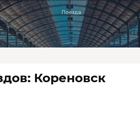
Поезда
здов: Кореновск