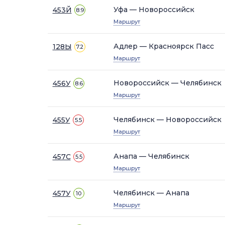
Уфа — Новороссийск
453Й
8.9
Маршрут
Адлер — Красноярск Пасс
128Ы
7.2
Маршрут
Новороссийск — Челябинск
456У
8.6
Маршрут
Челябинск — Новороссийск
455У
5.5
Маршрут
Анапа — Челябинск
457С
5.5
Маршрут
Челябинск — Анапа
457У
10
Маршрут