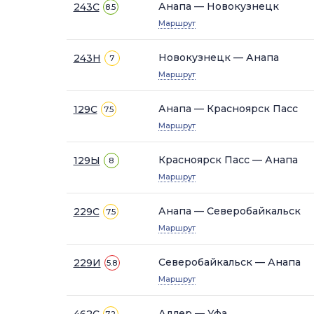
Анапа — Новокузнецк
243С
8.5
Маршрут
Новокузнецк — Анапа
243Н
7
Маршрут
Анапа — Красноярск Пасс
129С
7.5
Маршрут
Красноярск Пасс — Анапа
129Ы
8
Маршрут
Анапа — Северобайкальск
229С
7.5
Маршрут
Северобайкальск — Анапа
229И
5.8
Маршрут
Адлер — Уфа
462С