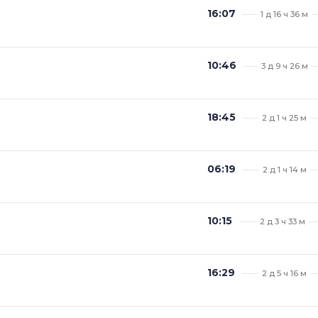
16:07
1 д 16 ч 36 м
10:46
3 д 9 ч 26 м
18:45
2 д 1 ч 25 м
06:19
2 д 1 ч 14 м
10:15
2 д 3 ч 33 м
16:29
2 д 5 ч 16 м