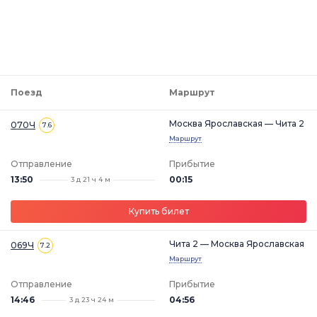
Поезд
Маршрут
Москва Ярославская — Чита 2
070Ч
7.6
Маршрут
Отправление
Прибытие
13:50
00:15
3 д 21 ч 4 м
Купить билет
Чита 2 — Москва Ярославская
069Ч
7.2
Маршрут
Отправление
Прибытие
14:46
04:56
3 д 23 ч 24 м