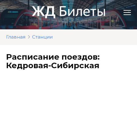
Перейти
к
контенту
Главная
Станции
Расписание поездов:
Кедровая-Сибирская