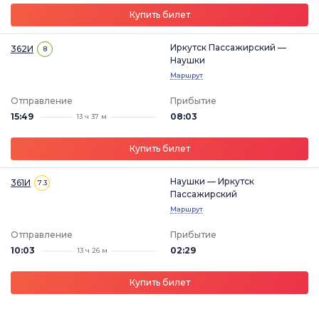
Купить билет
Иркутск Пассажирский —
362И
8
Наушки
Маршрут
Отправление
Прибытие
15:49
08:03
13 ч 37 м
Купить билет
Наушки — Иркутск
361И
7.3
Пассажирский
Маршрут
Отправление
Прибытие
10:03
02:29
13 ч 26 м
Купить билет