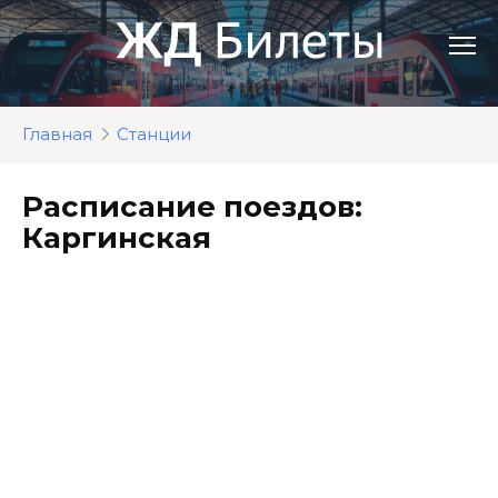
Перейти
к
контенту
Главная
Станции
Расписание поездов:
Каргинская