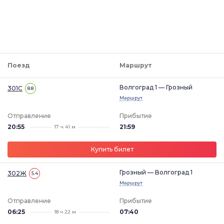
Поезд
Маршрут
Волгоград 1 — Грозный
301С
8.8
Маршрут
Отправление
Прибытие
20:55
21:59
17 ч 41 м
Купить билет
Грозный — Волгоград 1
302Ж
5.4
Маршрут
Отправление
Прибытие
06:25
07:40
18 ч 22 м