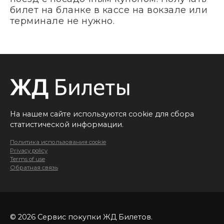
билет на бланке в кассе на вокзале или
терминале не нужно.
На нашем сайте используются cookie для сбора
статистической информации.
Политика использования cookie
Privacy policy
Terms of use
Обратная связь
© 2026 Сервис покупки ЖД Билетов.