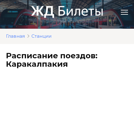
Перейти
к
контенту
Главная
Станции
Расписание поездов:
Каракалпакия