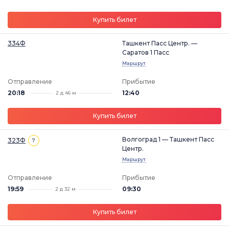
Купить билет
334Ф
Ташкент Пасс Центр. —
Саратов 1 Пасс
Маршрут
Отправление
Прибытие
20:18
12:40
2 д 46 м
Купить билет
Волгоград 1 — Ташкент Пасс
323Ф
7
Центр.
Маршрут
Отправление
Прибытие
19:59
09:30
2 д 32 м
Купить билет