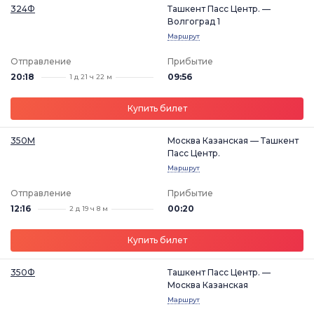
324Ф
Ташкент Пасс Центр. —
Волгоград 1
Маршрут
Отправление
Прибытие
20:18
09:56
1 д 21 ч 22 м
Купить билет
350М
Москва Казанская — Ташкент
Пасс Центр.
Маршрут
Отправление
Прибытие
12:16
00:20
2 д 19 ч 8 м
Купить билет
350Ф
Ташкент Пасс Центр. —
Москва Казанская
Маршрут