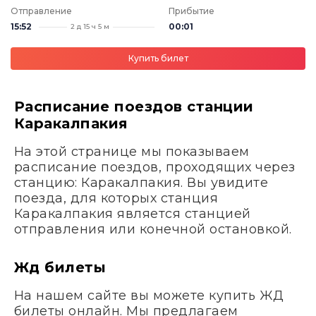
Отправление
Прибытие
15:52
00:01
2 д 15 ч 5 м
Купить билет
Расписание поездов станции
Каракалпакия
На этой странице мы показываем
расписание поездов, проходящих через
станцию: Каракалпакия. Вы увидите
поезда, для которых станция
Каракалпакия является станцией
отправления или конечной остановкой.
Жд билеты
На нашем сайте вы можете купить ЖД
билеты онлайн. Мы предлагаем