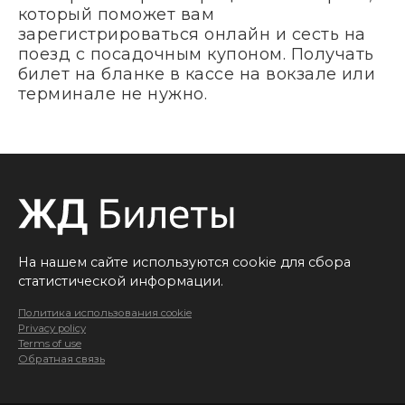
который поможет вам
зарегистрироваться онлайн и сесть на
поезд с посадочным купоном. Получать
билет на бланке в кассе на вокзале или
терминале не нужно.
На нашем сайте используются cookie для сбора
статистической информации.
Политика использования cookie
Privacy policy
Terms of use
Обратная связь