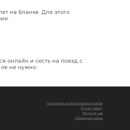
ет на бланке. Для этого
ия.
я онлайн и сесть на поезд с
ле не нужно.
Политика использования cookie
Privacy policy
Terms of use
Обратная связь