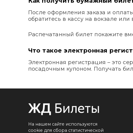
Как получить бумажный биле
После оформления заказа и оплаты 
обратитесь в кассу на вокзале ил
Распечатанный билет покажите вме
Что такое электронная регис
Электронная регистрация – это сер
посадочным купоном. Получать биле
На нашем сайте используются
cookie для сбора статистической