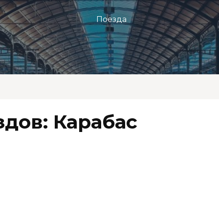
Поезда
дов: Карабас