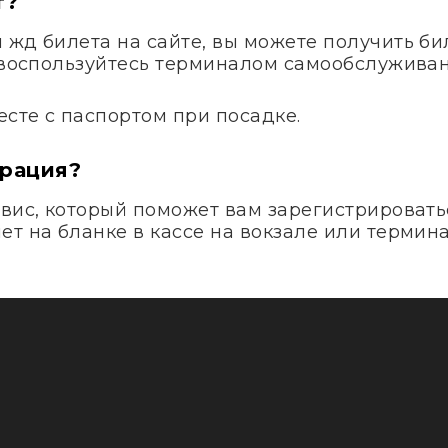
т?
жд билета на сайте, вы можете получить бил
и воспользуйтесь терминалом самообслуживан
сте с паспортом при посадке.
трация?
вис, который поможет вам зарегистрироватьс
т на бланке в кассе на вокзале или термина