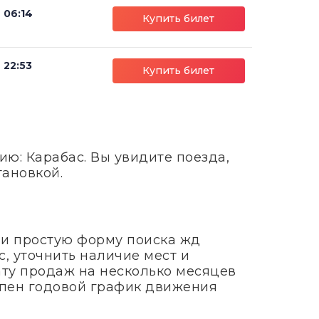
06:14
Купить билет
22:53
Купить билет
ю: Карабас. Вы увидите поезда,
тановкой.
 и простую форму поиска жд
, уточнить наличие мест и
ату продаж на несколько месяцев
тупен годовой график движения