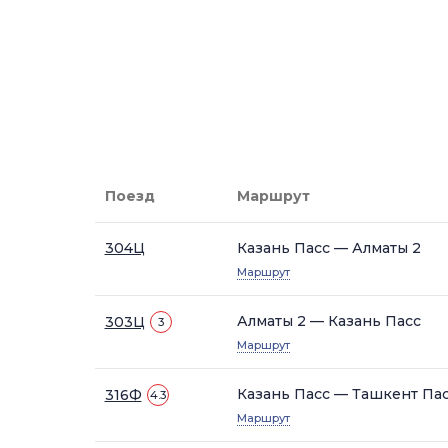
Поезд
Маршрут
304Ц
Казань Пасс — Алматы 2
Маршрут
Алматы 2 — Казань Пасс
303Ц
3
Маршрут
Казань Пасс — Ташкент Пас
316Ф
4.3
Маршрут