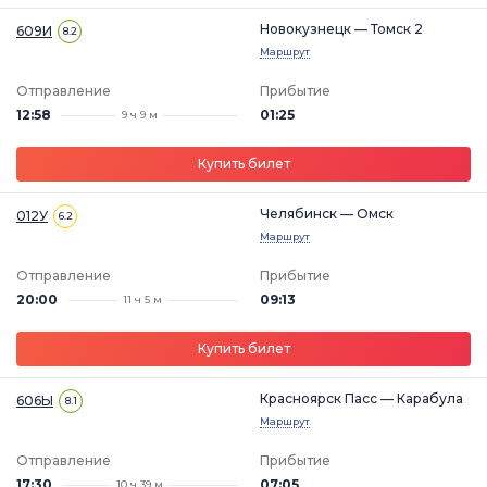
Новокузнецк — Томск 2
609И
8.2
Маршрут
Отправление
Прибытие
12:58
01:25
9 ч 9 м
Купить билет
Челябинск — Омск
012У
6.2
Маршрут
Отправление
Прибытие
20:00
09:13
11 ч 5 м
Купить билет
Красноярск Пасс — Карабула
606Ы
8.1
Маршрут
Отправление
Прибытие
17:30
07:05
10 ч 39 м