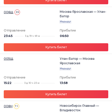
Купить билет
Москва Ярославская — Улан-
006Щ
3.9
Батор
Маршрут
Отправление
Прибытие
23:45
06:50
3 д 19 ч 49 м
Купить билет
005Щ
Улан-Батор — Москва
Ярославская
Маршрут
Отправление
Прибытие
15:22
13:58
3 д 10 ч 23 м
Купить билет
Новосибирск-Главный —
008Н
7.1
Владивосток