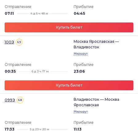
Отправление
Прибытие
07:11
04:45
4 д 6 ч 48 м
Купить билет
Москва Ярославская —
100Э
6.9
Владивосток
Маршрут
Отправление
Прибытие
00:35
23:06
6 д 3 ч 17 м
Купить билет
Владивосток — Москва
099Э
6.8
Ярославская
Маршрут
Отправление
Прибытие
17:33
11:13
5 д 23 ч 20 м