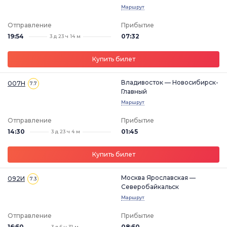
Маршрут
Отправление
Прибытие
19:54
07:32
3 д 23 ч 14 м
Купить билет
Владивосток — Новосибирск-
007Н
7.7
Главный
Маршрут
Отправление
Прибытие
14:30
01:45
3 д 23 ч 4 м
Купить билет
Москва Ярославская —
092И
7.3
Северобайкальск
Маршрут
Отправление
Прибытие
16:50
08:50
3 д 6 ч 31 м