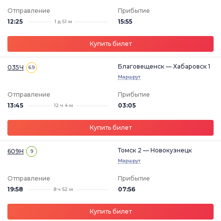
Отправление
Прибытие
12:25
15:55
1 д 51 м
Купить билет
Благовещенск — Хабаровск 1
035Ч
6.9
Маршрут
Отправление
Прибытие
13:45
03:05
12 ч 4 м
Купить билет
Томск 2 — Новокузнецк
609Н
9
Маршрут
Отправление
Прибытие
19:58
07:56
8 ч 52 м
Купить билет