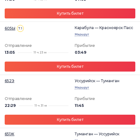
Купить билет
Карабула — Красноярск Пасс
605Ы
7.1
Маршрут
Отправление
Прибытие
13:05
03:49
11 ч 23 м
Купить билет
652Э
Уссурийск — Туманган
Маршрут
Отправление
Прибытие
22:29
11:45
11 ч 31 м
Купить билет
651Ж
Туманган — Уссурийск