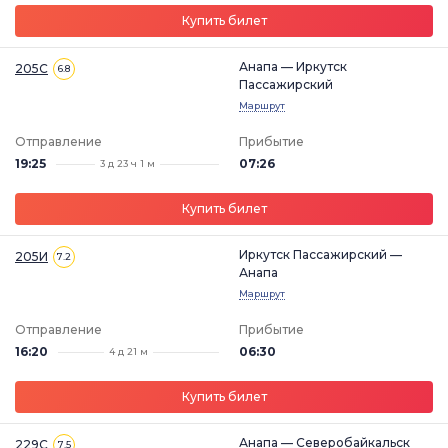
Купить билет
Анапа — Иркутск
205С
6.8
Пассажирский
Маршрут
Отправление
Прибытие
19:25
07:26
3 д 23 ч 1 м
Купить билет
Иркутск Пассажирский —
205И
7.2
Анапа
Маршрут
Отправление
Прибытие
16:20
06:30
4 д 21 м
Купить билет
Анапа — Северобайкальск
229С
7.5