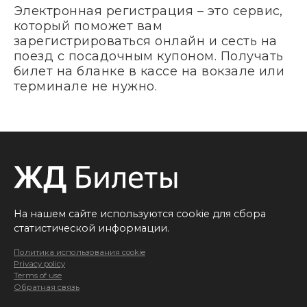
Электронная регистрация – это сервис,
который поможет вам
зарегистрироваться онлайн и сесть на
поезд с посадочным купоном. Получать
билет на бланке в кассе на вокзале или
терминале не нужно.
На нашем сайте используются cookie для сбора
статистической информации.
Политика использования cookie
Privacy policy
Terms of use
Обратная связь