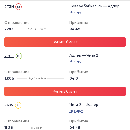
Северобайкальск — Адлер
273И
3.3
Маршрут
Отправление
Прибытие
22:15
04:45
4 д 14 ч 20 м
Купить билет
Адлер — Чита 2
270С
8.1
Маршрут
Отправление
Прибытие
13:06
04:01
4 д 22 ч 4 м
Купить билет
Чита 2 — Адлер
269Ч
7.9
Маршрут
Отправление
Прибытие
11:26
04:45
5 д 59 м