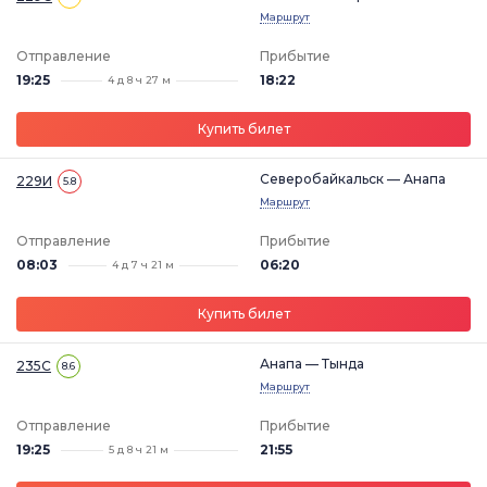
Маршрут
Отправление
Прибытие
19:25
18:22
4 д 8 ч 27 м
Купить билет
Северобайкальск — Анапа
229И
5.8
Маршрут
Отправление
Прибытие
08:03
06:20
4 д 7 ч 21 м
Купить билет
Анапа — Тында
235С
8.6
Маршрут
Отправление
Прибытие
19:25
21:55
5 д 8 ч 21 м