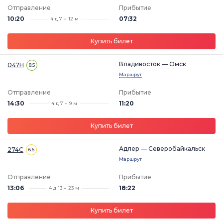
Отправление
Прибытие
10:20
07:32
4 д 7 ч 12 м
Купить билет
Владивосток — Омск
047Н
8.5
Маршрут
Отправление
Прибытие
14:30
11:20
4 д 7 ч 9 м
Купить билет
Адлер — Северобайкальск
274С
6.6
Маршрут
Отправление
Прибытие
13:06
18:22
4 д 13 ч 23 м
Купить билет