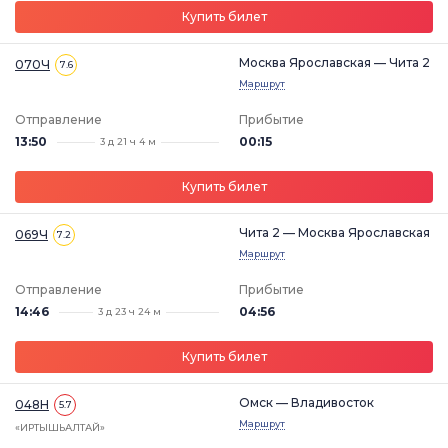
Купить билет
Москва Ярославская — Чита 2
070Ч
7.6
Маршрут
Отправление
Прибытие
13:50
00:15
3 д 21 ч 4 м
Купить билет
Чита 2 — Москва Ярославская
069Ч
7.2
Маршрут
Отправление
Прибытие
14:46
04:56
3 д 23 ч 24 м
Купить билет
Омск — Владивосток
048Н
5.7
Маршрут
«ИРТЫШЬАЛТАЙ»