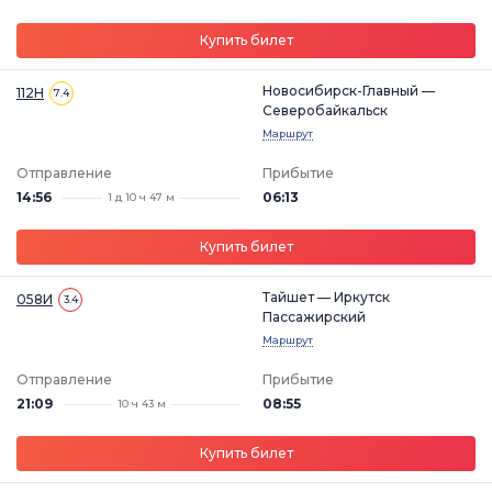
Купить билет
Новосибирск-Главный —
112Н
7.4
Северобайкальск
Маршрут
Отправление
Прибытие
14:56
06:13
1 д 10 ч 47 м
Купить билет
Тайшет — Иркутск
058И
3.4
Пассажирский
Маршрут
Отправление
Прибытие
21:09
08:55
10 ч 43 м
Купить билет