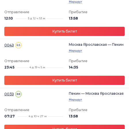
Маршрут
Отправление
Прибытие
12:10
13:58
5 д 12 ч 53 м
Купить билет
Москва Ярославская — Пекин
004З
6.5
Маршрут
Отправление
Прибытие
23:45
14:35
4 д 19 ч 5 м
Купить билет
Пекин — Москва Ярославская
003З
8.8
Маршрут
Отправление
Прибытие
07:27
13:58
4 д 10 ч 27 м