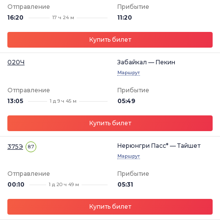
Отправление
Прибытие
16:20
11:20
17 ч 24 м
Купить билет
020Ч
Забайкал — Пекин
Маршрут
Отправление
Прибытие
13:05
05:49
1 д 9 ч 45 м
Купить билет
Нерюнгри Пасс* — Тайшет
375Э
8.7
Маршрут
Отправление
Прибытие
00:10
05:31
1 д 20 ч 49 м
Купить билет