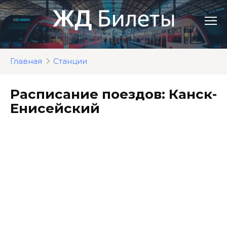
Перейти
к
контенту
Главная
Станции
Расписание поездов: Канск-
Енисейский