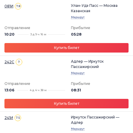
Улан-Удэ Пасс — Москва
081И
7.8
Казанская
Маршрут
Отправление
Прибытие
10:20
05:28
3 д 9 ч 16 м
Купить билет
Адлер — Иркутск
242С
7
Пассажирский
Маршрут
Отправление
Прибытие
13:06
08:31
4 д 4 ч 38 м
Купить билет
Иркутск Пассажирский —
241И
7.5
Адлер
Маршрут