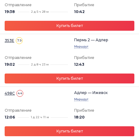
Отправление
Прибытие
19:38
10:42
2 д 5 ч 28 м
Купить билет
Пермь 2 — Адлер
353Е
7.9
Маршрут
Отправление
Прибытие
19:02
12:43
2 д 8 ч 23 м
Купить билет
Адлер — Ижевск
498С
4.4
Маршрут
Отправление
Прибытие
12:06
18:20
1 д 22 ч 11 м
Купить билет