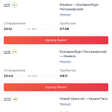
Ижевск — Екатеринбург
127Г
8
Пассажирский
Маршрут
Отправление
Прибытие
20:12
07:38
9 ч 39 м
Купить билет
Екатеринбург Пассажирский
127Е
7.7
— Ижевск
Маршрут
Отправление
Прибытие
20:40
08:11
8 ч 59 м
Купить билет
Новый Уренгой — Казань Пасс
377Г
6.6
Маршрут