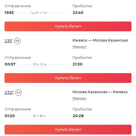
Отправление
Прибытие
19:55
22:45
1 д 22 ч 1 м
Купить билет
Ижевск — Москва Казанская
231Г
5.9
Маршрут
Отправление
Прибытие
00:57
21:30
20 ч 12 м
Купить билет
Москва Казанская — Ижевск
232Г
5.3
Маршрут
Отправление
Прибытие
01:20
20:28
18 ч 38 м
Купить билет