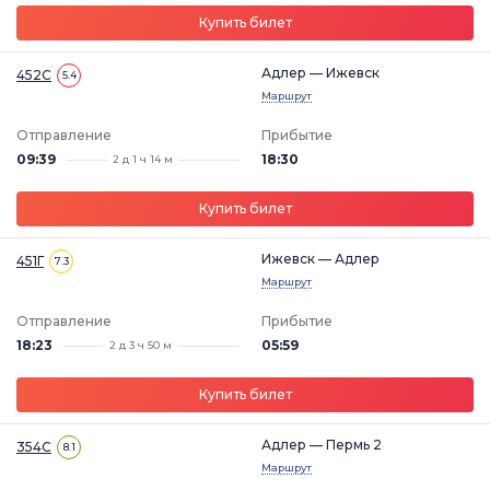
Купить билет
Адлер — Ижевск
452С
5.4
Маршрут
Отправление
Прибытие
09:39
18:30
2 д 1 ч 14 м
Купить билет
Ижевск — Адлер
451Г
7.3
Маршрут
Отправление
Прибытие
18:23
05:59
2 д 3 ч 50 м
Купить билет
Адлер — Пермь 2
354С
8.1
Маршрут