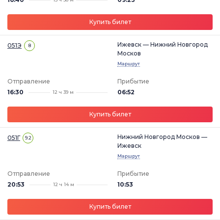
Купить билет
Ижевск — Нижний Новгород
051Э
8
Москов
Маршрут
Отправление
Прибытие
16:30
06:52
12 ч 39 м
Купить билет
Нижний Новгород Москов —
051Г
9.2
Ижевск
Маршрут
Отправление
Прибытие
20:53
10:53
12 ч 14 м
Купить билет