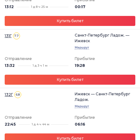
13:12
00:17
1 д 8 ч 25 м
Купить билет
Санкт-Петербург Ладож. —
131Г
7.7
Ижевск
Маршрут
Отправление
Прибытие
13:32
19:28
1 д 3 ч 1 м
Купить билет
Ижевск — Санкт-Петербург
132Г
6.8
Ладож.
Маршрут
Отправление
Прибытие
22:45
06:16
1 д 4 ч 44 м
Купить билет