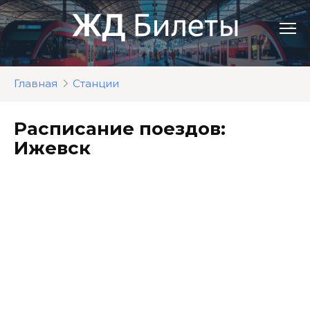
Перейти
к
контенту
Главная
Станции
Расписание поездов:
Ижевск