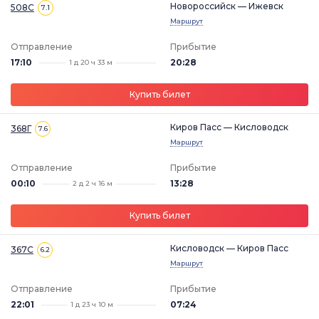
Новороссийск — Ижевск
508С
7.1
Маршрут
Отправление
Прибытие
17:10
20:28
1 д 20 ч 33 м
Купить билет
Киров Пасс — Кисловодск
368Г
7.6
Маршрут
Отправление
Прибытие
00:10
13:28
2 д 2 ч 16 м
Купить билет
Кисловодск — Киров Пасс
367С
6.2
Маршрут
Отправление
Прибытие
22:01
07:24
1 д 23 ч 10 м