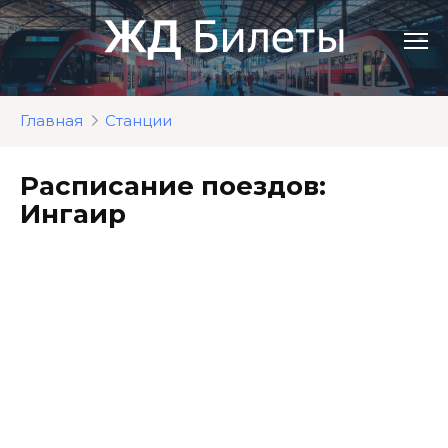
Перейти
к
контенту
Главная
Станции
Расписание поездов:
Ингаир