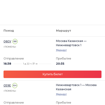
Поезд
Маршрут
Москва Казанская —
060У
8.8
Нижневартовск 1
«ТЮМЕНЬ»
Маршрут
Отправление
Прибытие
16:38
20:35
1 д 22 ч 37 м
Купить билет
Нижневартовск 1 — Москва
059Е
8.4
Казанская
«ТЮМЕНЬ»
Маршрут
Отправление
Прибытие