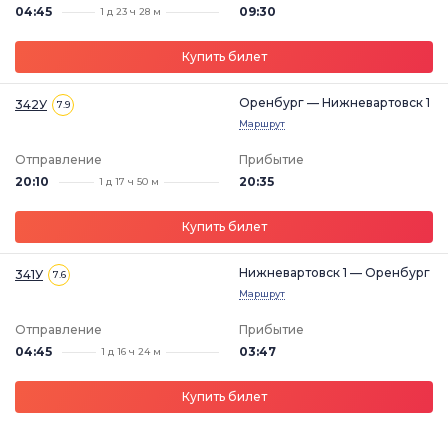
04:45
09:30
1 д 23 ч 28 м
Купить билет
Оренбург — Нижневартовск 1
342У
7.9
Маршрут
Отправление
Прибытие
20:10
20:35
1 д 17 ч 50 м
Купить билет
Нижневартовск 1 — Оренбург
341У
7.6
Маршрут
Отправление
Прибытие
04:45
03:47
1 д 16 ч 24 м
Купить билет